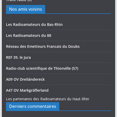
Nos amis voisins
Les Radioamateurs du Bas-Rhin
Les Radioamateurs du 88
Réseau des Emetteurs Francais du Doubs
REF 39, le Jura
Radio-club scientifique de Thionville (57)
A09 OV Dreiländereck
A47 OV Markgräflerland
Les partenaires des Radioamateurs du Haut-Rhin
Derniers commentaires