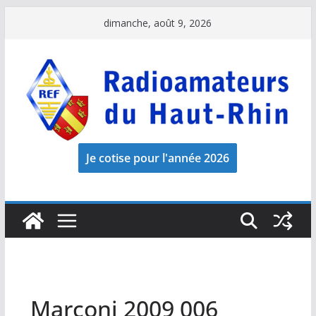
Passer
dimanche, août 9, 2026
au
contenu
Marconi 2009 006