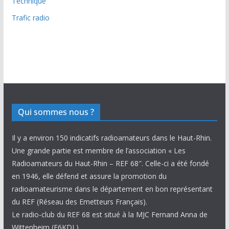
Technique
Trafic radio
Qui sommes nous ?
Il y a environ 150 indicatifs radioamateurs dans le Haut-Rhin.
Une grande partie est membre de l’association « Les
Radioamateurs du Haut-Rhin – REF 68″. Celle-ci a été fondé
en 1946, elle défend et assure la promotion du
radioamateurisme dans le département en bon représentant
du REF (Réseau des Emetteurs Français).
Le radio-club du REF 68 est situé à la MJC Fernand Anna de
Wittenheim (F6KDL).