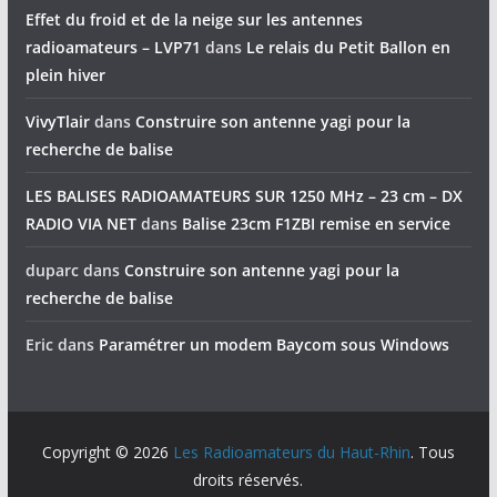
Effet du froid et de la neige sur les antennes
radioamateurs – LVP71
dans
Le relais du Petit Ballon en
plein hiver
VivyTlair
dans
Construire son antenne yagi pour la
recherche de balise
LES BALISES RADIOAMATEURS SUR 1250 MHz – 23 cm – DX
RADIO VIA NET
dans
Balise 23cm F1ZBI remise en service
duparc
dans
Construire son antenne yagi pour la
recherche de balise
Eric
dans
Paramétrer un modem Baycom sous Windows
Copyright © 2026
Les Radioamateurs du Haut-Rhin
. Tous
droits réservés.