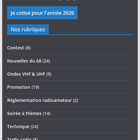
Nos rubriques
Contest
(8)
Nouvelles du 68
(24)
Ondes VHF & UHF
(9)
Promotion
(19)
Réglementation radioamateur
(2)
Soirée à thèmes
(14)
Technique
(24)
Trafic radio
(8)