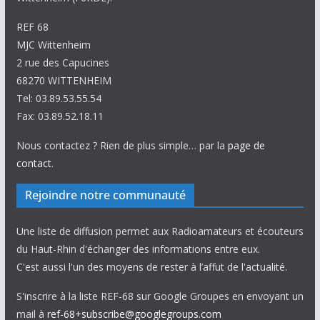
REF 68
MJC Wittenheim
2 rue des Capucines
68270 WITTENHEIM
Tel: 03.89.53.55.54
Fax: 03.89.52.18.11
Nous contactez ? Rien de plus simple… par la
page de
contact
.
Rejoindre notre communauté
Une liste de diffusion permet aux Radioamateurs et écouteurs
du Haut-Rhin d'échanger des informations entre eux.
C'est aussi l'un des moyens de rester à l’affut de l'actualité.
S'inscrire à la liste REF-68 sur Google Groupes en envoyant un
mail à
ref-68+subscribe@googlegroups.com