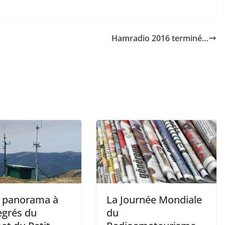
Hamradio 2016 terminé…
 panorama à
La Journée Mondiale
egrés du
du