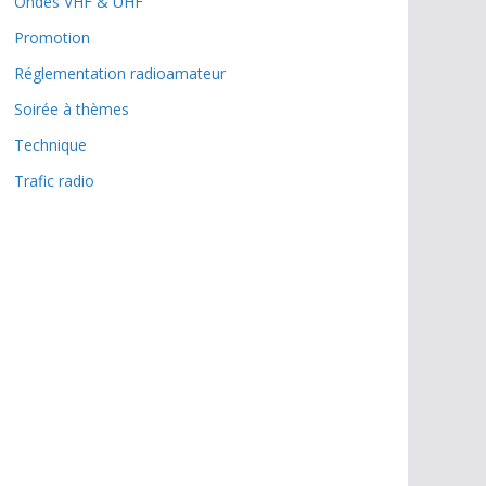
Ondes VHF & UHF
Promotion
Réglementation radioamateur
Soirée à thèmes
Technique
Trafic radio