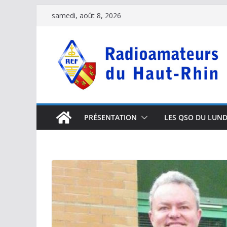
Passer
samedi, août 8, 2026
au
contenu
PRÉSENTATION
LES QSO DU LUND