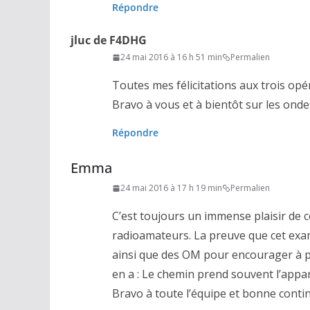
Répondre
jluc de F4DHG
24 mai 2016 à 16 h 51 min
Permalien
Toutes mes félicitations aux trois opé
Bravo à vous et à bientôt sur les onde
Répondre
Emma
24 mai 2016 à 17 h 19 min
Permalien
C’est toujours un immense plaisir de c
radioamateurs. La preuve que cet exa
ainsi que des OM pour encourager à pou
en a : Le chemin prend souvent l’appa
Bravo à toute l’équipe et bonne contin