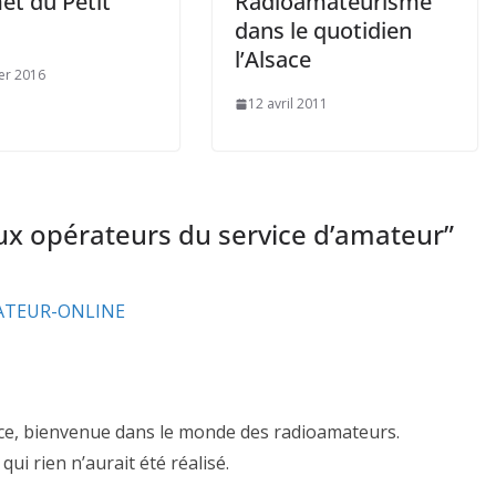
t du Petit
Radioamateurisme
n
dans le quotidien
l’Alsace
ier 2016
12 avril 2011
ux opérateurs du service d’amateur
”
MATEUR-ONLINE
ice, bienvenue dans le monde des radioamateurs.
qui rien n’aurait été réalisé.