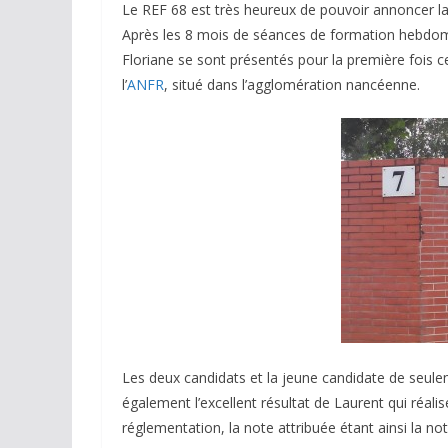
Le REF 68 est très heureux de pouvoir annoncer la 
Après les 8 mois de séances de formation hebdom
Floriane se sont présentés pour la première fois c
l’
ANFR
, situé dans l’agglomération nancéenne.
Les deux candidats et la jeune candidate de seulem
également l’excellent résultat de Laurent qui réalis
réglementation, la note attribuée étant ainsi la n