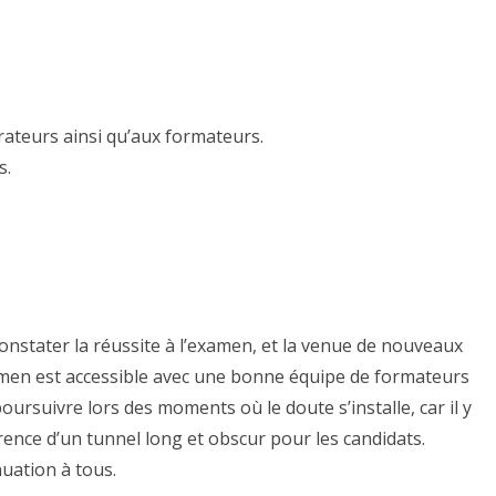
rateurs ainsi qu’aux formateurs.
s.
onstater la réussite à l’examen, et la venue de nouveaux
men est accessible avec une bonne équipe de formateurs
rsuivre lors des moments où le doute s’installe, car il y
rence d’un tunnel long et obscur pour les candidats.
uation à tous.