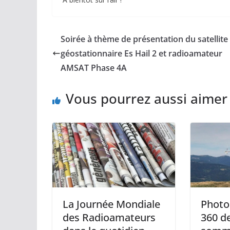
Soirée à thème de présentation du satellite
géostationnaire Es Hail 2 et radioamateur
AMSAT Phase 4A
Vous pourrez aussi aimer
La Journée Mondiale
Photo
des Radioamateurs
360 d