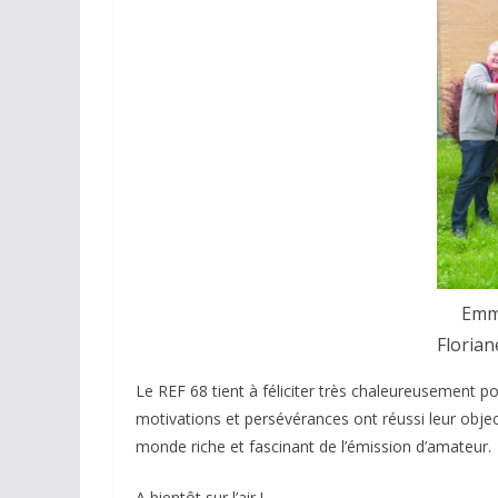
Emm
Florian
Le REF 68 tient à féliciter très chaleureusement po
motivations et persévérances ont réussi leur obje
monde riche et fascinant de l’émission d’amateur.
A bientôt sur l’air !