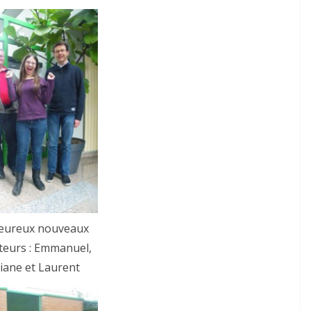
eureux nouveaux
teurs : Emmanuel,
riane et Laurent