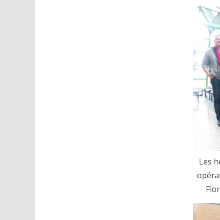
Les h
opéra
Flo