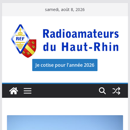
Passer
samedi, août 8, 2026
au
contenu