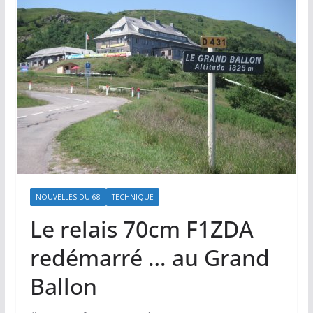
NOUVELLES DU 68
TECHNIQUE
Le relais 70cm F1ZDA
redémarré … au Grand
Ballon