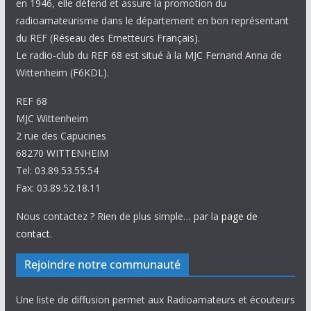
en 1946, elle défend et assure la promotion du
radioamateurisme dans le département en bon représentant
du REF (Réseau des Emetteurs Français).
Le radio-club du REF 68 est situé à la MJC Fernand Anna de
Wittenheim (F6KDL).
REF 68
MJC Wittenheim
2 rue des Capucines
68270 WITTENHEIM
Tel: 03.89.53.55.54
Fax: 03.89.52.18.11
Nous contactez ? Rien de plus simple… par la
page de
contact
.
Rejoindre notre communauté
Une liste de diffusion permet aux Radioamateurs et écouteurs