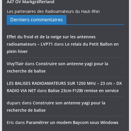
A47 OV Markgräflerland
Les partenaires des Radioamateurs du Haut-Rhin
Derniers commentaires
Effet du froid et de la neige sur les antennes
radioamateurs – LVP71
dans
Le relais du Petit Ballon en
plein hiver
VivyTlair
dans
Construire son antenne yagi pour la
recherche de balise
LES BALISES RADIOAMATEURS SUR 1250 MHz – 23 cm – DX
RADIO VIA NET
dans
Balise 23cm F1ZBI remise en service
duparc
dans
Construire son antenne yagi pour la
recherche de balise
Eric
dans
Paramétrer un modem Baycom sous Windows