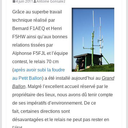
4 juin 2011
Antoine Gonsalez
Grâce au superbe travail
technique réalisé par
Bernard F1AEQ et Henri
F5HW ainsi qu’aux bonnes
relations tissées par
Alphonse F5FJL et l’équipe
contest, le relais 70 cm
(
après avoir subi la foudre
au Petit Ballon
) a été installé aujourd’hui au
Grand
Ballon
.
Malgré l’excellent accueil réservé par le
propriétaire des lieux, nous avons dû tenir compte
de ses impératifs d’environnement.
De ce
fait, certaines directions sont
désavantagées et le relais ne peut pas rester en
l’état.