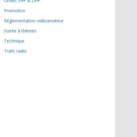
Ondes VHF & UHF
Promotion
Réglementation radioamateur
Soirée à thèmes
Technique
Trafic radio