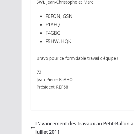
SWL Jean-Christophe et Marc
F0FON, GSN
F1AEQ
F4GBG
F5HW, HQK
Bravo pour ce formidable travail d’équipe !
73
Jean-Pierre F5AHO
Président REF68
L’avancement des travaux au Petit-Ballon a
Juillet 2011