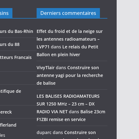
sins
Derniers commentaires
urs du Bas-Rhin
Effet du froid et de la neige sur
les antennes radioamateurs –
urs du 88
LVP71
dans
Le relais du Petit
Ballon en plein hiver
teurs Francais
VivyTlair
dans
Construire son
antenne yagi pour la recherche
de balise
tifique de
LES BALISES RADIOAMATEURS
SUR 1250 MHz – 23 cm – DX
RADIO VIA NET
dans
Balise 23cm
dereck
F1ZBI remise en service
flerland
duparc
dans
Construire son
des