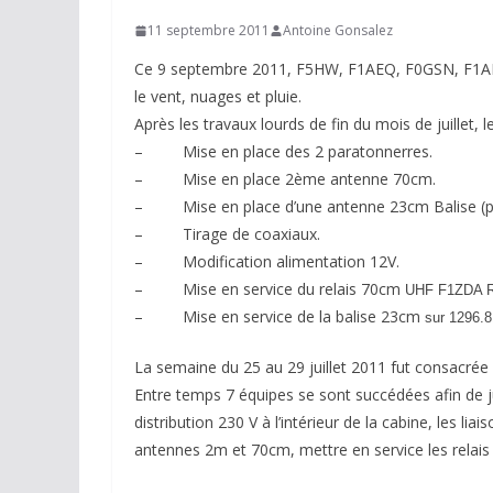
11 septembre 2011
Antoine Gonsalez
Ce 9 septembre 2011, F5HW, F1AEQ, F0GSN, F1AEQ
le vent, nuages et pluie.
Après les travaux lourds de fin du mois de juillet,
– Mise en place des 2 paratonnerres.
– Mise en place 2ème antenne 70cm.
– Mise en place d’une antenne 23cm Balise (pr
– Tirage de coaxiaux.
– Modification alimentation 12V.
– Mise en service du relais 70cm
UHF F1ZDA R
– Mise en service de la balise 23cm
sur 1296.
La semaine du 25 au 29 juillet 2011 fut consacrée
Entre temps 7 équipes se sont succédées afin de jugu
distribution 230 V à l’intérieur de la cabine, les lia
antennes 2m et 70cm, mettre en service les relais