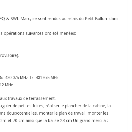
 & SWL Marc, se sont rendus au relais du Petit Ballon dans
 les opérations suivantes ont été menées:
ovisoire).
.
x: 430.075 MHz Tx: 431.675 MHz
.
812 MHz
 aux travaux de terrassement.
ler de petites fuites, réaliser le plancher de la cabine, la
isons équipotentielles, monter le plan de travail, monter les
 2m et 70 cm ainsi que la balise 23 cm Un grand merci à :