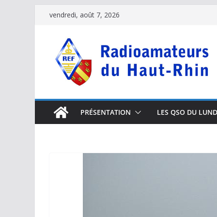
Passer
vendredi, août 7, 2026
au
contenu
PRÉSENTATION
LES QSO DU LUND