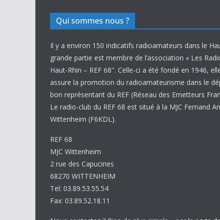
Qui sommes nous ?
Il y a environ 150 indicatifs radioamateurs dans le Ha
grande partie est membre de l’association « Les Rad
Haut-Rhin – REF 68″. Celle-ci a été fondé en 1946, ell
assure la promotion du radioamateurisme dans le d
bon représentant du REF (Réseau des Emetteurs Fran
Le radio-club du REF 68 est situé à la MJC Fernand A
Wittenheim (F6KDL).
REF 68
MJC Wittenheim
2 rue des Capucines
68270 WITTENHEIM
Tel: 03.89.53.55.54
Fax: 03.89.52.18.11