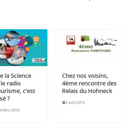
e la Science
Chez nos voisins,
 le radio
4ème rencontre des
urisme, c’est
Relais du Hohneck
sé ?
2 avril 2016
tembre 2018