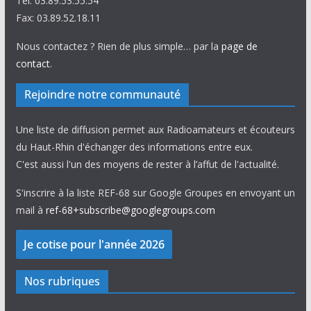
Tel: 03.89.53.55.54
Fax: 03.89.52.18.11
Nous contactez ? Rien de plus simple… par la
page de
contact
.
Rejoindre notre communauté
Une liste de diffusion permet aux Radioamateurs et écouteurs
du Haut-Rhin d'échanger des informations entre eux.
C'est aussi l'un des moyens de rester à l’affut de l'actualité.
S'inscrire à la liste REF-68 sur Google Groupes en envoyant un
mail à
ref-68+subscribe@googlegroups.com
Nos rubriques