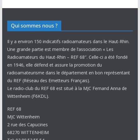
Qui sommes nous ?
Il y a environ 150 indicatifs radioamateurs dans le Haut-Rhin.
Une grande partie est membre de l’association « Les
Radioamateurs du Haut-Rhin – REF 68″. Celle-ci a été fondé
en 1946, elle défend et assure la promotion du
radioamateurisme dans le département en bon représentant
du REF (Réseau des Emetteurs Français).
Le radio-club du REF 68 est situé à la MJC Fernand Anna de
Wittenheim (F6KDL).
REF 68
MJC Wittenheim
2 rue des Capucines
68270 WITTENHEIM