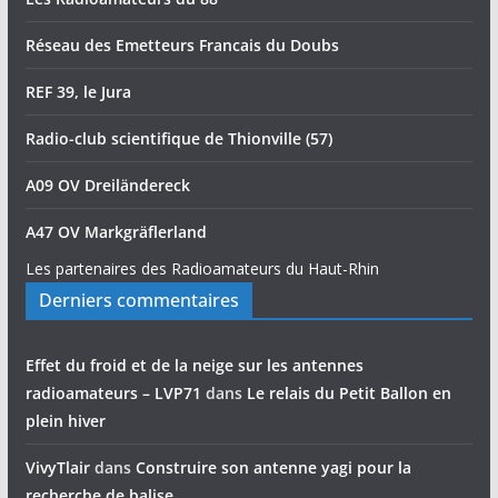
Réseau des Emetteurs Francais du Doubs
REF 39, le Jura
Radio-club scientifique de Thionville (57)
A09 OV Dreiländereck
A47 OV Markgräflerland
Les partenaires des Radioamateurs du Haut-Rhin
Derniers commentaires
Effet du froid et de la neige sur les antennes
radioamateurs – LVP71
dans
Le relais du Petit Ballon en
plein hiver
VivyTlair
dans
Construire son antenne yagi pour la
recherche de balise