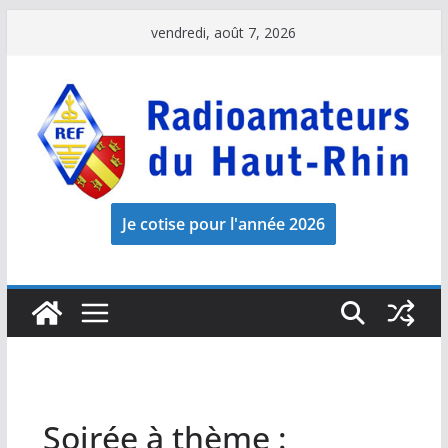
Passer
vendredi, août 7, 2026
au
contenu
Soirée à thème :