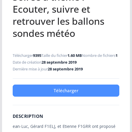
Ecouter, suivre et
retrouver les ballons
sondes météo
Télécharger
9395
Taille du fichier
1.60 MB
Nombre de fichiers
1
Date de création
28 septembre 2019
Dernière mise à jour
28 septembre 2019
Télécharger
DESCRIPTION
ean-Luc, Gérard F1ELJ, et Etienne F1GRR ont proposé