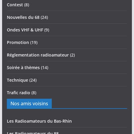
Contest
(8)
Nouvelles du 68
(24)
Ondes VHF & UHF
(9)
Promotion
(19)
Réglementation radioamateur
(2)
Soirée à thèmes
(14)
Technique
(24)
Trafic radio
(8)
Nos amis voisins
Les Radioamateurs du Bas-Rhin
Les Radioamateurs du 88