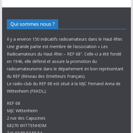
Qui sommes nous ?
Il y a environ 150 indicatifs radioamateurs dans le Haut-Rhin.
Une grande partie est membre de l’association « Les
Radioamateurs du Haut-Rhin – REF 68″. Celle-ci a été fondé
en 1946, elle défend et assure la promotion du
radioamateurisme dans le département en bon représentant
du REF (Réseau des Emetteurs Français).
Le radio-club du REF 68 est situé à la MJC Fernand Anna de
Wittenheim (F6KDL).
REF 68
MJC Wittenheim
2 rue des Capucines
68270 WITTENHEIM
Tel: 03.89.53.55.54