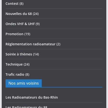
Contest
(8)
Nouvelles du 68
(24)
Ondes VHF & UHF
(9)
Promotion
(19)
Réglementation radioamateur
(2)
Soirée à thèmes
(14)
Technique
(24)
Trafic radio
(8)
Nos amis voisins
Les Radioamateurs du Bas-Rhin
Les Radioamateurs du 88