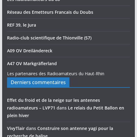
Réseau des Emetteurs Francais du Doubs
REF 39, le Jura
Radio-club scientifique de Thionville (57)
A09 OV Dreiländereck
A47 OV Markgräflerland
Les partenaires des Radioamateurs du Haut-Rhin
Derniers commentaires
Effet du froid et de la neige sur les antennes
radioamateurs – LVP71
dans
Le relais du Petit Ballon en
plein hiver
VivyTlair
dans
Construire son antenne yagi pour la
recherche de balise