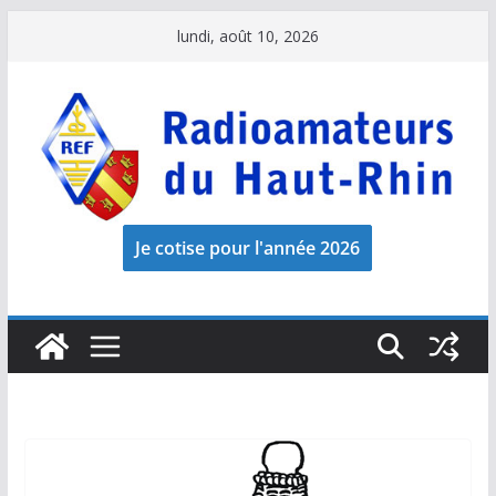
Passer
lundi, août 10, 2026
au
contenu