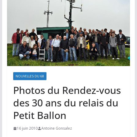
NOUVELLES DU 68
Photos du Rendez-vous
des 30 ans du relais du
Petit Ballon
16 juin 2010
Antoine Gonsalez