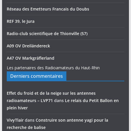
Réseau des Emetteurs Francais du Doubs
REF 39, le Jura
Radio-club scientifique de Thionville (57)
A09 OV Dreiländereck
A47 OV Markgräflerland
Les partenaires des Radioamateurs du Haut-Rhin
Derniers commentaires
Effet du froid et de la neige sur les antennes
radioamateurs – LVP71
dans
Le relais du Petit Ballon en
plein hiver
VivyTlair
dans
Construire son antenne yagi pour la
recherche de balise