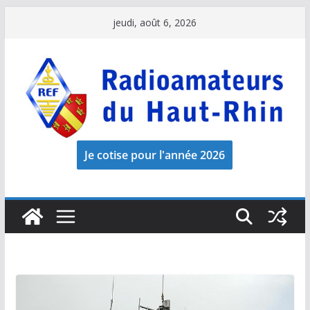
Passer
jeudi, août 6, 2026
au
contenu