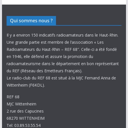
Qui sommes nous ?
Il y a environ 150 indicatifs radioamateurs dans le Haut-Rhin.
Une grande partie est membre de l’association « Les
Radioamateurs du Haut-Rhin – REF 68″. Celle-ci a été fondé
en 1946, elle défend et assure la promotion du
radioamateurisme dans le département en bon représentant
du REF (Réseau des Emetteurs Français).
Le radio-club du REF 68 est situé à la MJC Fernand Anna de
Wittenheim (F6KDL).
REF 68
MJC Wittenheim
2 rue des Capucines
68270 WITTENHEIM
Tel: 03.89.53.55.54