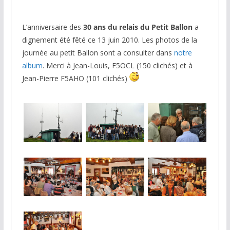
L’anniversaire des
30 ans du relais du Petit Ballon
a
dignement été fêté ce 13 juin 2010. Les photos de la
journée au petit Ballon sont a consulter dans
notre
album
. Merci à Jean-Louis, F5OCL (150 clichés) et à
Jean-Pierre F5AHO (101 clichés)