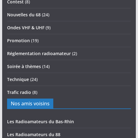
Contest
(8)
Nouvelles du 68
(24)
Ondes VHF & UHF
(9)
Promotion
(19)
Réglementation radioamateur
(2)
Soirée à thèmes
(14)
Technique
(24)
Trafic radio
(8)
Nos amis voisins
Les Radioamateurs du Bas-Rhin
Les Radioamateurs du 88