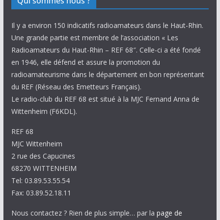
Qui sommes nous ?
Il y a environ 150 indicatifs radioamateurs dans le Haut-Rhin.
Une grande partie est membre de l’association « Les
Radioamateurs du Haut-Rhin – REF 68″. Celle-ci a été fondé
en 1946, elle défend et assure la promotion du
radioamateurisme dans le département en bon représentant
du REF (Réseau des Emetteurs Français).
Le radio-club du REF 68 est situé à la MJC Fernand Anna de
Wittenheim (F6KDL).
REF 68
MJC Wittenheim
2 rue des Capucines
68270 WITTENHEIM
Tel: 03.89.53.55.54
Fax: 03.89.52.18.11
Nous contactez ? Rien de plus simple… par la
page de