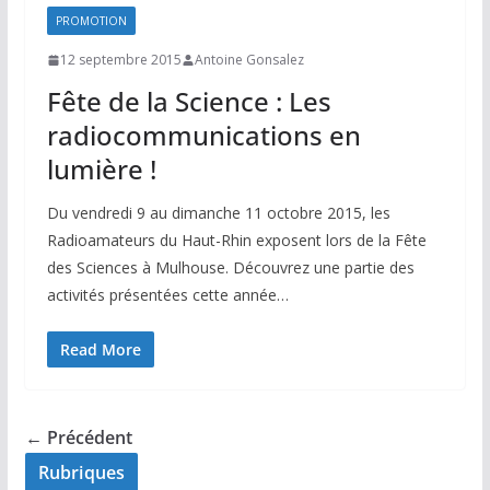
PROMOTION
12 septembre 2015
Antoine Gonsalez
Fête de la Science : Les
radiocommunications en
lumière !
Du vendredi 9 au dimanche 11 octobre 2015, les
Radioamateurs du Haut-Rhin exposent lors de la Fête
des Sciences à Mulhouse. Découvrez une partie des
activités présentées cette année…
Read More
← Précédent
Rubriques