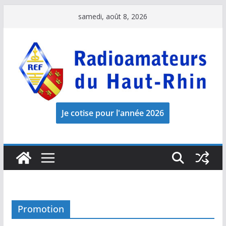
Passer
samedi, août 8, 2026
au
contenu
Promotion