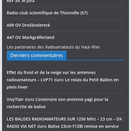
REF 39, le Jura
Radio-club scientifique de Thionville (57)
A09 OV Dreiländereck
A47 OV Markgräflerland
Les partenaires des Radioamateurs du Haut-Rhin
Derniers commentaires
Effet du froid et de la neige sur les antennes
radioamateurs – LVP71
dans
Le relais du Petit Ballon en
plein hiver
VivyTlair
dans
Construire son antenne yagi pour la
recherche de balise
LES BALISES RADIOAMATEURS SUR 1250 MHz – 23 cm – DX
RADIO VIA NET
dans
Balise 23cm F1ZBI remise en service