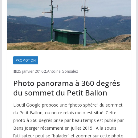
PROMOTION
25 janvier 2016
Antoine Gonsalez
Photo panorama à 360 degrés
du sommet du Petit Ballon
L’outil Google propose une “photo sphère” du sommet
du Petit Ballon, où notre relais radio est situé. Cette
photo à 360 degrés prise par beau temps est publié par
Bens Joerger récemment en juillet 2015 . A la souris,
l’utilisateur peut se “balader” et zoomer sur cette photo