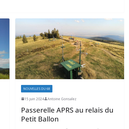
NOUVELLES DU 68
15 juin 2024
Antoine Gonsalez
Passerelle APRS au relais du
Petit Ballon