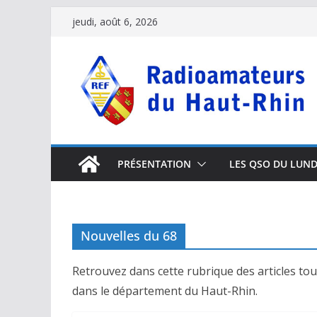
Passer
jeudi, août 6, 2026
au
contenu
PRÉSENTATION
LES QSO DU LUND
Nouvelles du 68
Retrouvez dans cette rubrique des articles tou
dans le département du Haut-Rhin.