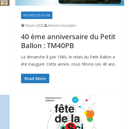
NOUVELLES DU 68
18 juin 2020
Antoine Gonsalez
40 ème anniversaire du Petit
Ballon : TM40PB
Le dimanche 8 juin 1980, le relais du Petit Ballon a
été inauguré. Cette année, nous fêtons ses 40 ans.
Read More