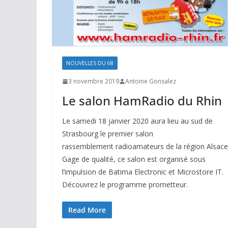
NOUVELLES DU 68
3 novembre 2019
Antoine Gonsalez
Le salon HamRadio du Rhin
Le samedi 18 janvier 2020 aura lieu au sud de
Strasbourg le premier salon
rassemblement radioamateurs de la région Alsace
Gage de qualité, ce salon est organisé sous
l’impulsion de Batima Electronic et Microstore IT.
Découvrez le programme prometteur.
Read More