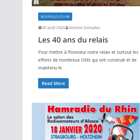
NOUVELLES DU 68
30 août 2020
Antoine Gonsalez
Les 40 ans du relais
Pour mettre à l’honneur notre relais et surtout les
efforts de nombreux OMs qui ont construit et de
maintenu le
Read More