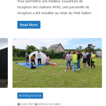
Pour permettre une meilleur couverture de
réception des stations APRS, une passerelle de
réception a été installée au relais du Petit Ballon.
Read More
NOUVELLES DU 68
2 juin 2021
Antoine Gonsalez