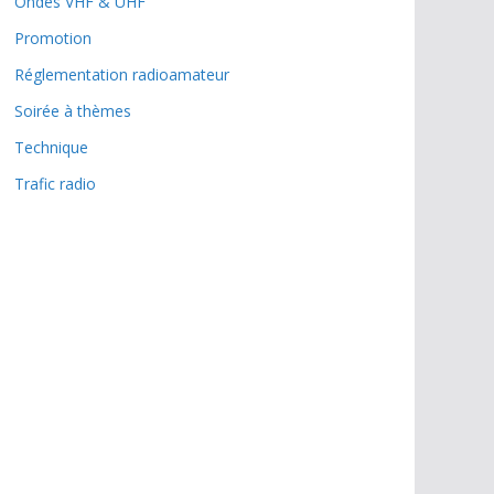
Ondes VHF & UHF
Promotion
Réglementation radioamateur
Soirée à thèmes
Technique
Trafic radio