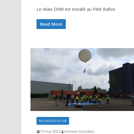
Le relais DMR est installé au Petit Ballon.
Read More
NOUVELLES DU 68
15 mai 2023
Antoine Gonsalez