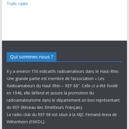
Trafic radio
Qui sommes nous ?
Il y a environ 150 indicatifs radioamateurs dans le Haut-Rhin.
Une grande partie est membre de l’association « Les
Radioamateurs du Haut-Rhin – REF 68″. Celle-ci a été fondé
en 1946, elle défend et assure la promotion du
radioamateurisme dans le département en bon représentant
du REF (Réseau des Emetteurs Français).
Le radio-club du REF 68 est situé à la MJC Fernand Anna de
Wittenheim (F6KDL).