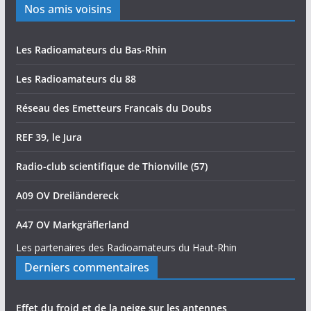
Nos amis voisins
Les Radioamateurs du Bas-Rhin
Les Radioamateurs du 88
Réseau des Emetteurs Francais du Doubs
REF 39, le Jura
Radio-club scientifique de Thionville (57)
A09 OV Dreiländereck
A47 OV Markgräflerland
Les partenaires des Radioamateurs du Haut-Rhin
Derniers commentaires
Effet du froid et de la neige sur les antennes