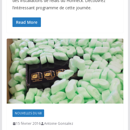
des installations de relais du Hohneck. Découvrez
l’intéressant programme de cette journée.
Read More
NOUVELLES DU 68
15 février 2016
Antoine Gonsalez