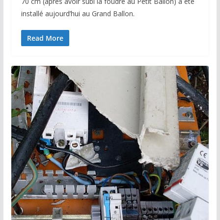
70 cm (après avoir subi la foudre au Petit Ballon) a été
installé aujourd’hui au Grand Ballon.
Read More