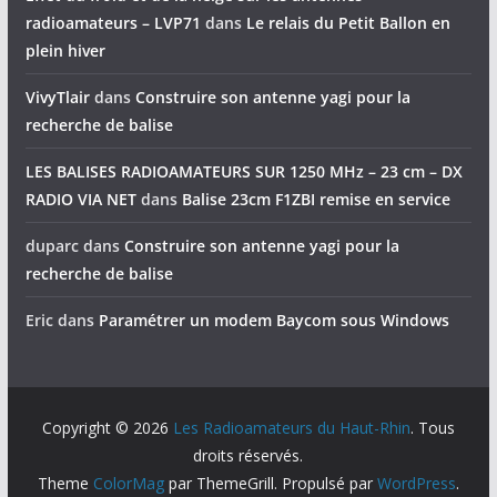
radioamateurs – LVP71
dans
Le relais du Petit Ballon en
plein hiver
VivyTlair
dans
Construire son antenne yagi pour la
recherche de balise
LES BALISES RADIOAMATEURS SUR 1250 MHz – 23 cm – DX
RADIO VIA NET
dans
Balise 23cm F1ZBI remise en service
duparc
dans
Construire son antenne yagi pour la
recherche de balise
Eric
dans
Paramétrer un modem Baycom sous Windows
Copyright © 2026
Les Radioamateurs du Haut-Rhin
. Tous
droits réservés.
Theme
ColorMag
par ThemeGrill. Propulsé par
WordPress
.