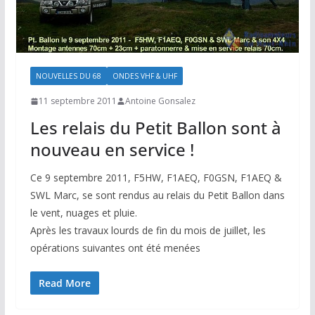
NOUVELLES DU 68
ONDES VHF & UHF
11 septembre 2011
Antoine Gonsalez
Les relais du Petit Ballon sont à
nouveau en service !
Ce 9 septembre 2011, F5HW, F1AEQ, F0GSN, F1AEQ &
SWL Marc, se sont rendus au relais du Petit Ballon dans
le vent, nuages et pluie.
Après les travaux lourds de fin du mois de juillet, les
opérations suivantes ont été menées
Read More