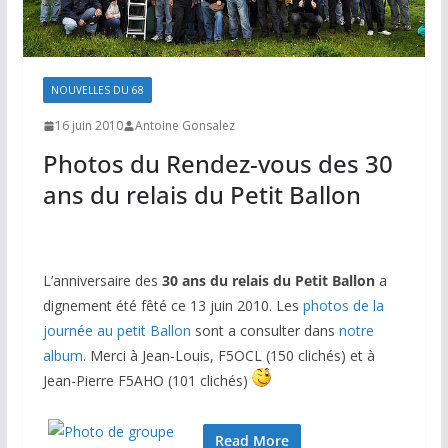
NOUVELLES DU 68
16 juin 2010
Antoine Gonsalez
Photos du Rendez-vous des 30
ans du relais du Petit Ballon
L’anniversaire des
30 ans du relais du Petit Ballon
a
dignement été fêté ce 13 juin 2010. Les
photos de la
journée au petit Ballon
sont a consulter dans
notre
album
. Merci à Jean-Louis, F5OCL (150 clichés) et à
Jean-Pierre F5AHO (101 clichés)
Read More