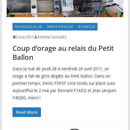
NOUVELLES DU 68
ONDES VHF & UHF
TECHNIQUE
2 mai 2011
Antoine Gonsalez
Coup d’orage au relais du Petit
Ballon
Dans la nuit de jeudi 28 à vendredi 29 avril 2011, un
orage a fait de gros dégâts au Petit Ballon. Dans un
premier temps, Denis F5PXF s’est rendu sur place suivi
aujourd’hui le 2 mai par Bernard F1AEQ et Jean Jacques
F4GBG. merci !
Read More