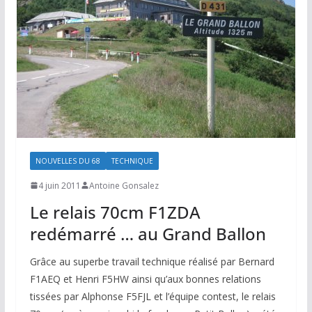
NOUVELLES DU 68
TECHNIQUE
4 juin 2011
Antoine Gonsalez
Le relais 70cm F1ZDA
redémarré … au Grand Ballon
Grâce au superbe travail technique réalisé par Bernard
F1AEQ et Henri F5HW ainsi qu’aux bonnes relations
tissées par Alphonse F5FJL et l’équipe contest, le relais