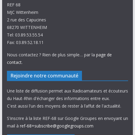
REF 68
MJC Wittenheim
2 rue des Capucines
68270 WITTENHEIM
Tel: 03.89.53.55.54
Fax: 03.89.52.18.11
Nous contactez ? Rien de plus simple… par la
page de
contact
.
Rejoindre notre communauté
Une liste de diffusion permet aux Radioamateurs et écouteurs
du Haut-Rhin d'échanger des informations entre eux.
C'est aussi l'un des moyens de rester à l’affut de l'actualité.
S'inscrire à la liste REF-68 sur Google Groupes en envoyant un
mail à
ref-68+subscribe@googlegroups.com