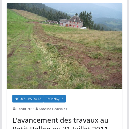
NOUVELLES DU 68
TECHNIQUE
1 août 2011
Antoine Gonsalez
L’avancement des travaux au
Petit-Ballon au 31 Juillet 2011