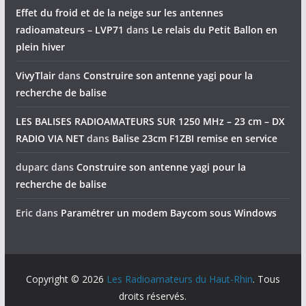
Effet du froid et de la neige sur les antennes
radioamateurs – LVP71
dans
Le relais du Petit Ballon en
plein hiver
VivyTlair
dans
Construire son antenne yagi pour la
recherche de balise
LES BALISES RADIOAMATEURS SUR 1250 MHz – 23 cm – DX
RADIO VIA NET
dans
Balise 23cm F1ZBI remise en service
duparc
dans
Construire son antenne yagi pour la
recherche de balise
Eric
dans
Paramétrer un modem Baycom sous Windows
Copyright © 2026
Les Radioamateurs du Haut-Rhin
. Tous
droits réservés.