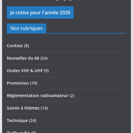
Nos rubriques
Contest
(8)
Nouvelles du 68
(24)
Ondes VHF & UHF
(9)
Promotion
(19)
Réglementation radioamateur
(2)
Soirée à thèmes
(14)
Technique
(24)
Trafic radio
(8)