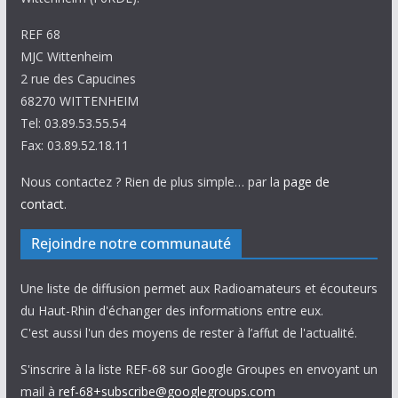
REF 68
MJC Wittenheim
2 rue des Capucines
68270 WITTENHEIM
Tel: 03.89.53.55.54
Fax: 03.89.52.18.11
Nous contactez ? Rien de plus simple… par la
page de
contact
.
Rejoindre notre communauté
Une liste de diffusion permet aux Radioamateurs et écouteurs
du Haut-Rhin d'échanger des informations entre eux.
C'est aussi l'un des moyens de rester à l’affut de l'actualité.
S'inscrire à la liste REF-68 sur Google Groupes en envoyant un
mail à
ref-68+subscribe@googlegroups.com