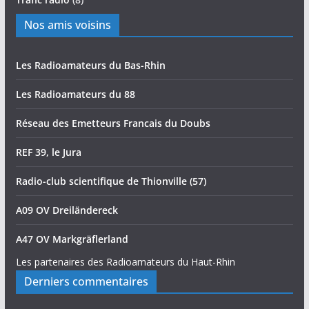
Nos amis voisins
Les Radioamateurs du Bas-Rhin
Les Radioamateurs du 88
Réseau des Emetteurs Francais du Doubs
REF 39, le Jura
Radio-club scientifique de Thionville (57)
A09 OV Dreiländereck
A47 OV Markgräflerland
Les partenaires des Radioamateurs du Haut-Rhin
Derniers commentaires