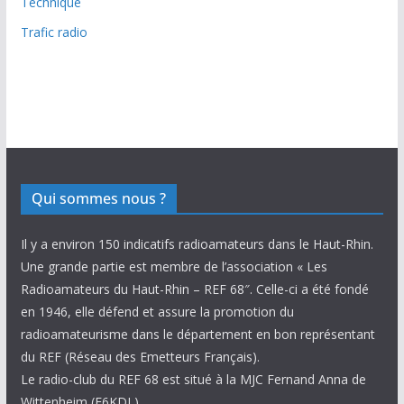
Technique
Trafic radio
Qui sommes nous ?
Il y a environ 150 indicatifs radioamateurs dans le Haut-Rhin.
Une grande partie est membre de l’association « Les
Radioamateurs du Haut-Rhin – REF 68″. Celle-ci a été fondé
en 1946, elle défend et assure la promotion du
radioamateurisme dans le département en bon représentant
du REF (Réseau des Emetteurs Français).
Le radio-club du REF 68 est situé à la MJC Fernand Anna de
Wittenheim (F6KDL).