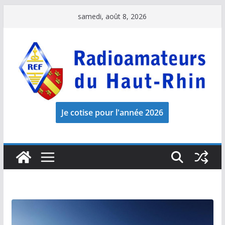
Passer
samedi, août 8, 2026
au
contenu