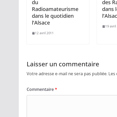
du
des R
Radioamateurisme
dans l
dans le quotidien
l’Alsa
l’Alsace
19 avril
12 avril 2011
Laisser un commentaire
Votre adresse e-mail ne sera pas publiée.
Les 
Commentaire
*