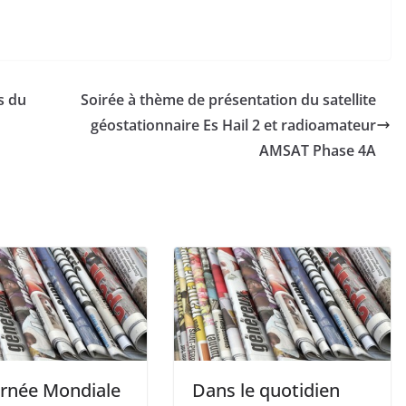
s du
Soirée à thème de présentation du satellite
géostationnaire Es Hail 2 et radioamateur
AMSAT Phase 4A
urnée Mondiale
Dans le quotidien