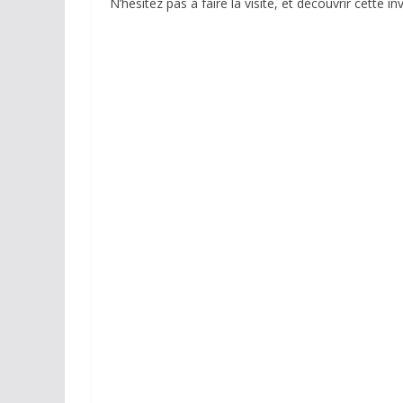
N’hésitez pas à faire la visite, et découvrir cette i