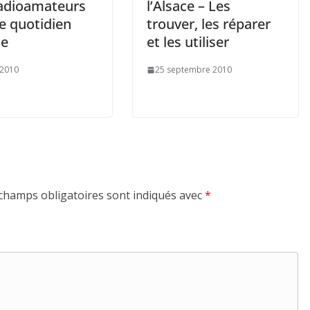
adioamateurs
l’Alsace – Les
e quotidien
trouver, les réparer
ce
et les utiliser
 2010
25 septembre 2010
champs obligatoires sont indiqués avec
*