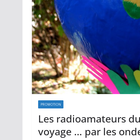
PROMOTION
Les radioamateurs du
voyage … par les ond