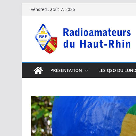
Passer
vendredi, août 7, 2026
au
contenu
PRÉSENTATION
LES QSO DU LUND