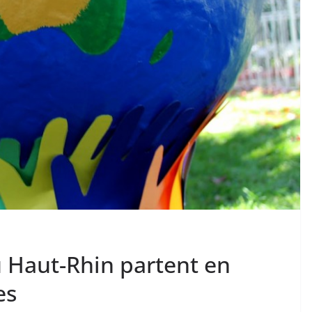
 Haut-Rhin partent en
es