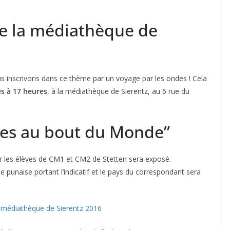
de la médiathèque de
us inscrivons dans ce thème par un voyage par les ondes ! Cela
es à 17 heures
, à la médiathèque de Sierentz, au 6 rue du
ges au bout du Monde”
ar les élèves de CM1 et CM2 de Stetten sera exposé.
e punaise portant l’indicatif et le pays du correspondant sera
a médiathèque de Sierentz 2016