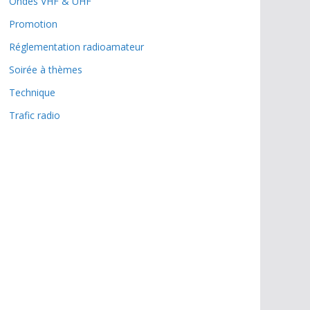
Ondes VHF & UHF
Promotion
Réglementation radioamateur
Soirée à thèmes
Technique
Trafic radio