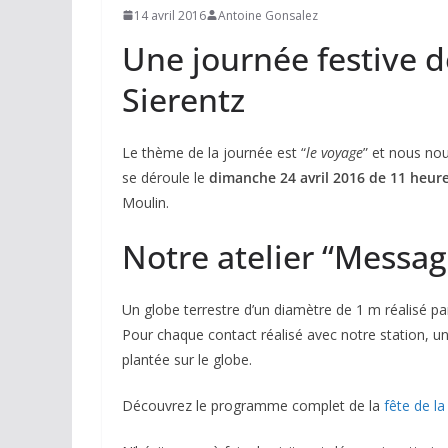
14 avril 2016
Antoine Gonsalez
Une journée festive 
Sierentz
Le thème de la journée est “
le voyage
” et nous no
se déroule le
dimanche 24 avril 2016 de 11 heur
Moulin.
Notre atelier “Messa
Un globe terrestre d’un diamètre de 1 m réalisé p
Pour chaque contact réalisé avec notre station, un
plantée sur le globe.
Découvrez le programme complet de la
fête de l