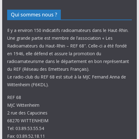
Qui sommes nous ?
Il y a environ 150 indicatifs radioamateurs dans le Haut-Rhin.
Une grande partie est membre de l’association « Les
Radioamateurs du Haut-Rhin – REF 68″. Celle-ci a été fondé
en 1946, elle défend et assure la promotion du
radioamateurisme dans le département en bon représentant
du REF (Réseau des Emetteurs Français).
Le radio-club du REF 68 est situé à la MJC Fernand Anna de
Wittenheim (F6KDL).
REF 68
MJC Wittenheim
2 rue des Capucines
68270 WITTENHEIM
Tel: 03.89.53.55.54
Fax: 03.89.52.18.11