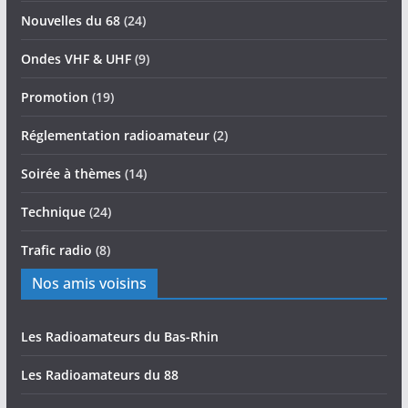
Nouvelles du 68
(24)
Ondes VHF & UHF
(9)
Promotion
(19)
Réglementation radioamateur
(2)
Soirée à thèmes
(14)
Technique
(24)
Trafic radio
(8)
Nos amis voisins
Les Radioamateurs du Bas-Rhin
Les Radioamateurs du 88