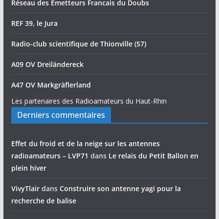
Réseau des Emetteurs Francais du Doubs
REF 39, le Jura
Radio-club scientifique de Thionville (57)
A09 OV Dreiländereck
A47 OV Markgräflerland
Les partenaires des Radioamateurs du Haut-Rhin
Derniers commentaires
Effet du froid et de la neige sur les antennes
radioamateurs – LVP71
dans
Le relais du Petit Ballon en
plein hiver
VivyTlair
dans
Construire son antenne yagi pour la
recherche de balise