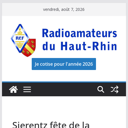
Passer
vendredi, août 7, 2026
au
contenu
Sierentz fête de la