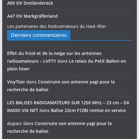
A09 OV Dreiländereck
A47 OV Markgräflerland
Les partenaires des Radioamateurs du Haut-Rhin
Derniers commentaires
Effet du froid et de la neige sur les antennes
radioamateurs – LVP71
dans
Le relais du Petit Ballon en
plein hiver
VivyTlair
dans
Construire son antenne yagi pour la
recherche de balise
LES BALISES RADIOAMATEURS SUR 1250 MHz – 23 cm – DX
RADIO VIA NET
dans
Balise 23cm F1ZBI remise en service
duparc
dans
Construire son antenne yagi pour la
recherche de balise