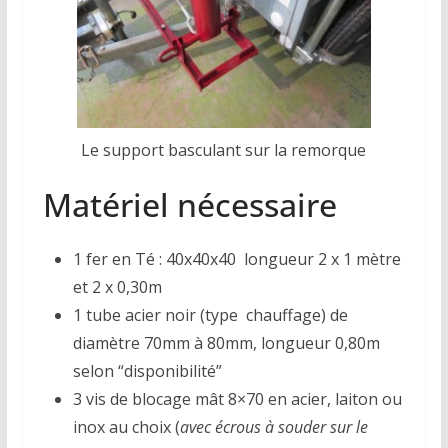
Le support basculant sur la remorque
Matériel nécessaire
1 fer en Té : 40x40x40 longueur 2 x 1 mètre
et 2 x 0,30m
1 tube acier noir (type chauffage) de
diamètre 70mm à 80mm, longueur 0,80m
selon “disponibilité”
3 vis de blocage mât 8×70 en acier, laiton ou
inox au choix (
avec écrous à souder sur le