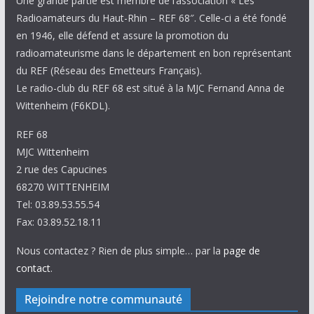
Une grande partie est membre de l’association « Les
Radioamateurs du Haut-Rhin – REF 68″. Celle-ci a été fondé
en 1946, elle défend et assure la promotion du
radioamateurisme dans le département en bon représentant
du REF (Réseau des Emetteurs Français).
Le radio-club du REF 68 est situé à la MJC Fernand Anna de
Wittenheim (F6KDL).
REF 68
MJC Wittenheim
2 rue des Capucines
68270 WITTENHEIM
Tel: 03.89.53.55.54
Fax: 03.89.52.18.11
Nous contactez ? Rien de plus simple… par la
page de
contact
.
Rejoindre notre communauté