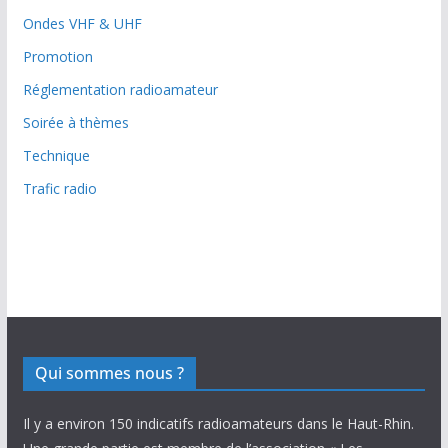
Ondes VHF & UHF
Promotion
Réglementation radioamateur
Soirée à thèmes
Technique
Trafic radio
Qui sommes nous ?
Il y a environ 150 indicatifs radioamateurs dans le Haut-Rhin.