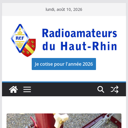
Passer
lundi, août 10, 2026
au
contenu