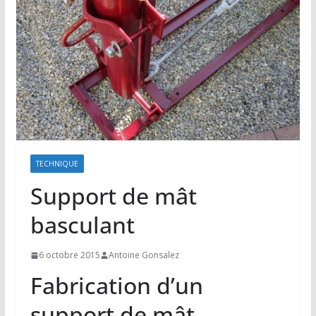
TECHNIQUE
Support de mât
basculant
6 octobre 2015
Antoine Gonsalez
Fabrication d’un
support de mât