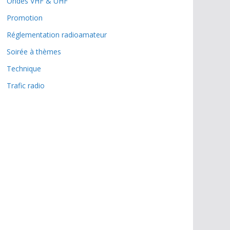
Ondes VHF & UHF
Promotion
Réglementation radioamateur
Soirée à thèmes
Technique
Trafic radio