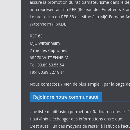
assure la promotion du radioamateurisme dans le d
bon représentant du REF (Réseau des Emetteurs Fran
Le radio-club du REF 68 est situé à la MJC Fernand A
Wittenheim (F6KDL).
REF 68
MJC Wittenheim
2 rue des Capucines
68270 WITTENHEIM
Tel: 03.89.53.55.54
Fax: 03.89.52.18.11
Nous contactez ? Rien de plus simple… par la
page de
Rejoindre notre communauté
Une liste de diffusion permet aux Radioamateurs et 
Haut-Rhin d'échanger des informations entre eux.
C'est aussi l'un des moyens de rester à l’affut de l'actu