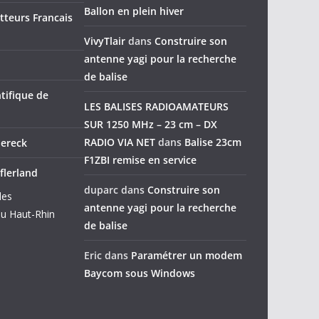
Ballon en plein hiver
teurs Francais
VivyTlair
dans
Construire son
antenne yagi pour la recherche
de balise
tifique de
LES BALISES RADIOAMATEURS
SUR 1250 MHz – 23 cm – DX
RADIO VIA NET
dans
Balise 23cm
dereck
F1ZBI remise en service
flerland
duparc
dans
Construire son
des
antenne yagi pour la recherche
u Haut-Rhin
de balise
Eric
dans
Paramétrer un modem
Baycom sous Windows