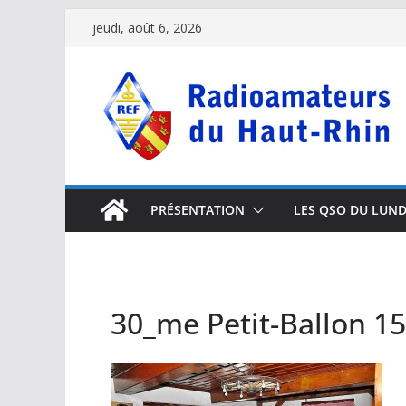
Passer
jeudi, août 6, 2026
au
contenu
PRÉSENTATION
LES QSO DU LUND
30_me Petit-Ballon 1