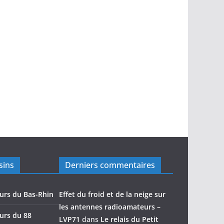
sins
Derniers commentaires
urs du Bas-Rhin
Effet du froid et de la neige sur
les antennes radioamateurs –
urs du 88
LVP71
dans
Le relais du Petit