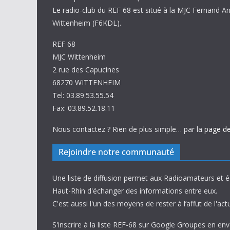
Le radio-club du REF 68 est situé à la MJC Fernand A
Wittenheim (F6KDL).
REF 68
MJC Wittenheim
2 rue des Capucines
68270 WITTENHEIM
Tel: 03.89.53.55.54
Fax: 03.89.52.18.11
Nous contactez ? Rien de plus simple… par la
page de
Rejoindre notre communauté
Une liste de diffusion permet aux Radioamateurs et 
Haut-Rhin d'échanger des informations entre eux.
C'est aussi l'un des moyens de rester à l’affut de l'actu
S'inscrire à la liste REF-68 sur Google Groupes en en