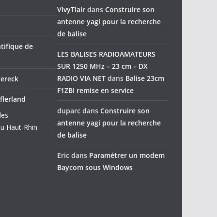
VivyTlair
dans
Construire son
antenne yagi pour la recherche
de balise
tifique de
LES BALISES RADIOAMATEURS
SUR 1250 MHz – 23 cm – DX
RADIO VIA NET
dans
Balise 23cm
dereck
F1ZBI remise en service
flerland
duparc
dans
Construire son
des
antenne yagi pour la recherche
u Haut-Rhin
de balise
Eric
dans
Paramétrer un modem
Baycom sous Windows