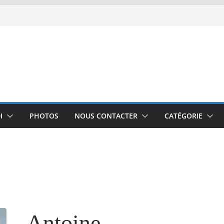
I
PHOTOS
NOUS CONTACTER
CATÉGORIE
Antoine