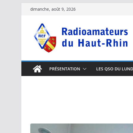
Passer
dimanche, août 9, 2026
au
contenu
PRÉSENTATION
LES QSO DU LUND