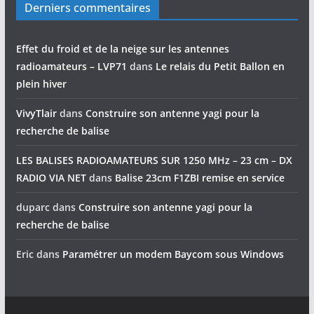
Derniers commentaires
Effet du froid et de la neige sur les antennes
radioamateurs – LVP71
dans
Le relais du Petit Ballon en
plein hiver
VivyTlair
dans
Construire son antenne yagi pour la
recherche de balise
LES BALISES RADIOAMATEURS SUR 1250 MHz – 23 cm – DX
RADIO VIA NET
dans
Balise 23cm F1ZBI remise en service
duparc
dans
Construire son antenne yagi pour la
recherche de balise
Eric
dans
Paramétrer un modem Baycom sous Windows