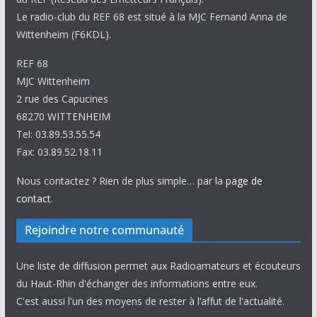
Le radio-club du REF 68 est situé à la MJC Fernand Anna de
Wittenheim (F6KDL).
REF 68
MJC Wittenheim
2 rue des Capucines
68270 WITTENHEIM
Tel: 03.89.53.55.54
Fax: 03.89.52.18.11
Nous contactez ? Rien de plus simple… par la
page de
contact
.
Rejoindre notre communauté
Une liste de diffusion permet aux Radioamateurs et écouteurs
du Haut-Rhin d'échanger des informations entre eux.
C'est aussi l'un des moyens de rester à l’affut de l'actualité.