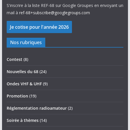
S'inscrire à la liste REF-68 sur Google Groupes en envoyant un
mail à
ref-68+subscribe@googlegroups.com
Nos rubriques
Contest
(8)
Nouvelles du 68
(24)
Ondes VHF & UHF
(9)
Promotion
(19)
Réglementation radioamateur
(2)
Soirée à thèmes
(14)