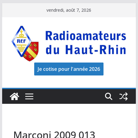
Passer
vendredi, août 7, 2026
au
contenu
Marconi 2009 013