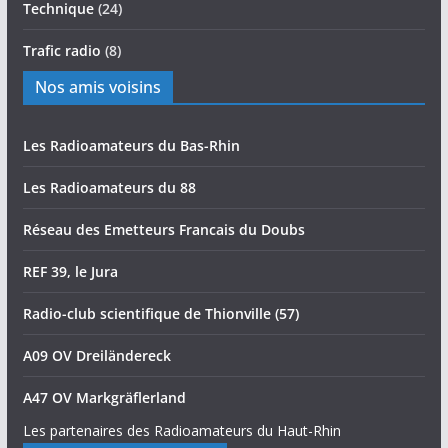
Technique
(24)
Trafic radio
(8)
Nos amis voisins
Les Radioamateurs du Bas-Rhin
Les Radioamateurs du 88
Réseau des Emetteurs Francais du Doubs
REF 39, le Jura
Radio-club scientifique de Thionville (57)
A09 OV Dreiländereck
A47 OV Markgräflerland
Les partenaires des Radioamateurs du Haut-Rhin