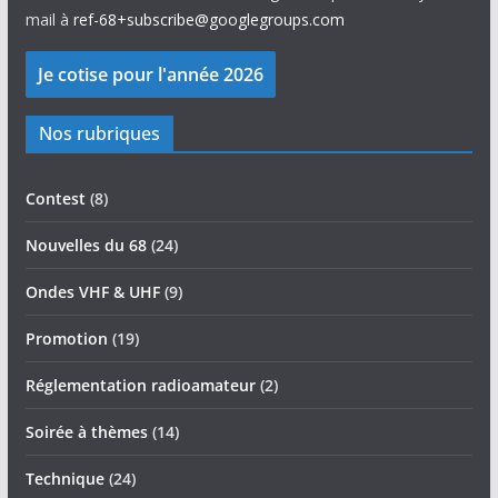
mail à
ref-68+subscribe@googlegroups.com
Nos rubriques
Contest
(8)
Nouvelles du 68
(24)
Ondes VHF & UHF
(9)
Promotion
(19)
Réglementation radioamateur
(2)
Soirée à thèmes
(14)
Technique
(24)