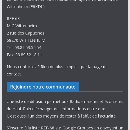
Wittenheim (F6KDL).
REF 68
MJC Wittenheim
2 rue des Capucines
68270 WITTENHEIM
Tel: 03.89.53.55.54
Fax: 03.89.52.18.11
Nous contactez ? Rien de plus simple… par la
page de
contact
.
Rejoindre notre communauté
Une liste de diffusion permet aux Radioamateurs et écouteurs
du Haut-Rhin d'échanger des informations entre eux.
C'est aussi l'un des moyens de rester à l’affut de l'actualité.
S'inscrire à la liste REF-68 sur Google Groupes en envoyant un