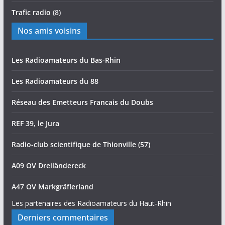
Trafic radio
(8)
Nos amis voisins
Les Radioamateurs du Bas-Rhin
Les Radioamateurs du 88
Réseau des Emetteurs Francais du Doubs
REF 39, le Jura
Radio-club scientifique de Thionville (57)
A09 OV Dreiländereck
A47 OV Markgräflerland
Les partenaires des Radioamateurs du Haut-Rhin
Derniers commentaires