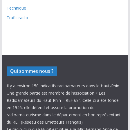
Technique
Trafic radio
Qui sommes nous ?
Il y a environ 150 indicatifs radioamateurs dans le Haut-Rhin.
Une grande partie est membre de l’association « Les
Radioamateurs du Haut-Rhin – REF 68″. Celle-ci a été fondé
en 1946, elle défend et assure la promotion du
radioamateurisme dans le département en bon représentant
du REF (Réseau des Emetteurs Français).
Le radio-club du REF 68 est situé à la MJC Fernand Anna de