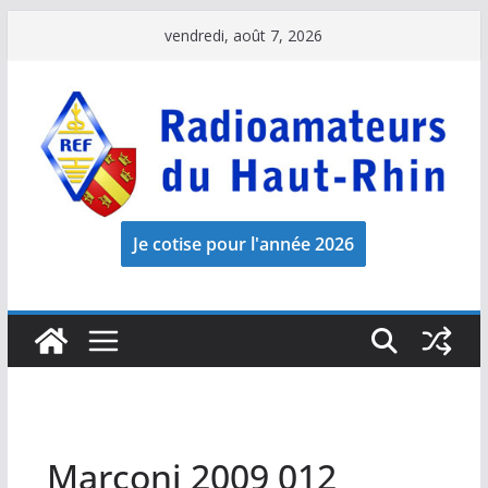
Passer
vendredi, août 7, 2026
au
contenu
Marconi 2009 012