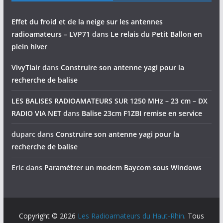
Effet du froid et de la neige sur les antennes
radioamateurs – LVP71
dans
Le relais du Petit Ballon en
plein hiver
VivyTlair
dans
Construire son antenne yagi pour la
recherche de balise
LES BALISES RADIOAMATEURS SUR 1250 MHz – 23 cm – DX
RADIO VIA NET
dans
Balise 23cm F1ZBI remise en service
duparc
dans
Construire son antenne yagi pour la
recherche de balise
Eric
dans
Paramétrer un modem Baycom sous Windows
Copyright © 2026
Les Radioamateurs du Haut-Rhin
. Tous