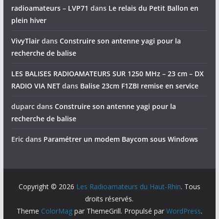
radioamateurs – LVP71
dans
Le relais du Petit Ballon en
plein hiver
VivyTlair
dans
Construire son antenne yagi pour la
recherche de balise
LES BALISES RADIOAMATEURS SUR 1250 MHz – 23 cm – DX
RADIO VIA NET
dans
Balise 23cm F1ZBI remise en service
duparc
dans
Construire son antenne yagi pour la
recherche de balise
Eric
dans
Paramétrer un modem Baycom sous Windows
Copyright © 2026
Les Radioamateurs du Haut-Rhin
. Tous
droits réservés.
Theme
ColorMag
par ThemeGrill. Propulsé par
WordPress
.