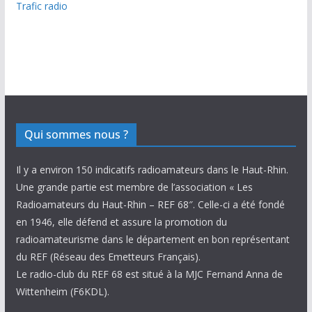
Trafic radio
Qui sommes nous ?
Il y a environ 150 indicatifs radioamateurs dans le Haut-Rhin.
Une grande partie est membre de l’association « Les
Radioamateurs du Haut-Rhin – REF 68″. Celle-ci a été fondé
en 1946, elle défend et assure la promotion du
radioamateurisme dans le département en bon représentant
du REF (Réseau des Emetteurs Français).
Le radio-club du REF 68 est situé à la MJC Fernand Anna de
Wittenheim (F6KDL).