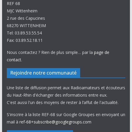
REF 68
MJC Wittenheim
2 rue des Capucines
68270 WITTENHEIM
Tel: 03.89.53.55.54
Fax: 03.89.52.18.11
Nous contactez ? Rien de plus simple… par la
page de
contact
.
Rejoindre notre communauté
Une liste de diffusion permet aux Radioamateurs et écouteurs
du Haut-Rhin d'échanger des informations entre eux.
C'est aussi l'un des moyens de rester à l’affut de l'actualité.
S'inscrire à la liste REF-68 sur Google Groupes en envoyant un
mail à
ref-68+subscribe@googlegroups.com