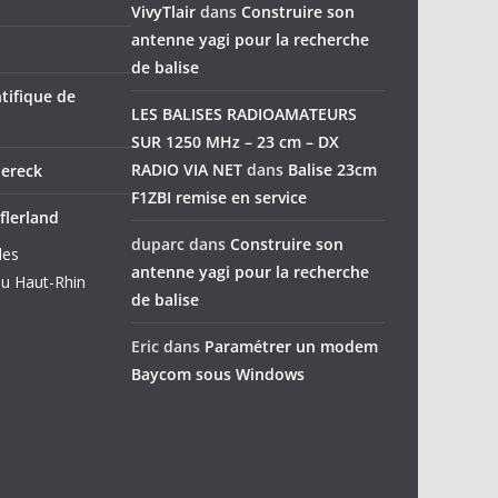
VivyTlair
dans
Construire son
antenne yagi pour la recherche
de balise
tifique de
LES BALISES RADIOAMATEURS
SUR 1250 MHz – 23 cm – DX
RADIO VIA NET
dans
Balise 23cm
dereck
F1ZBI remise en service
flerland
duparc
dans
Construire son
des
antenne yagi pour la recherche
u Haut-Rhin
de balise
Eric
dans
Paramétrer un modem
Baycom sous Windows