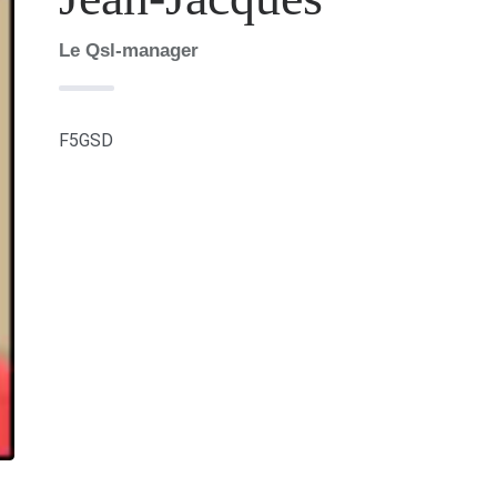
Le Qsl-manager
F5GSD