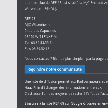
Le radio-club du REF 68 est situé à la MJC Fernand A
Wittenheim (F6KDL).
REF 68
MJC Wittenheim
2 rue des Capucines
68270 WITTENHEIM
Tel: 03.89.53.55.54
Fax: 03.89.52.18.11
Nous contactez ? Rien de plus simple… par la
page de
Rejoindre notre communauté
Une liste de diffusion permet aux Radioamateurs et 
Haut-Rhin d'échanger des informations entre eux.
C'est aussi l'un des moyens de rester à l’affut de l'actu
S'inscrire à la liste REF-68 sur Google Groupes en en