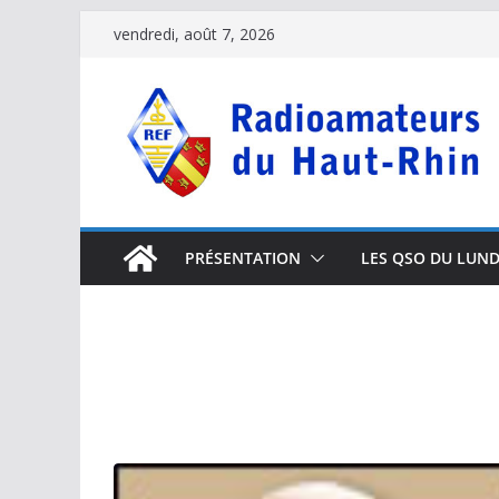
Passer
vendredi, août 7, 2026
au
contenu
PRÉSENTATION
LES QSO DU LUND