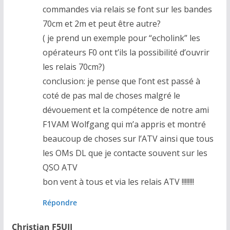
commandes via relais se font sur les bandes
70cm et 2m et peut être autre?
( je prend un exemple pour “echolink” les
opérateurs F0 ont t’ils la possibilité d’ouvrir
les relais 70cm?)
conclusion: je pense que l’ont est passé à
coté de pas mal de choses malgré le
dévouement et la compétence de notre ami
F1VAM Wolfgang qui m’a appris et montré
beaucoup de choses sur l’ATV ainsi que tous
les OMs DL que je contacte souvent sur les
QSO ATV
bon vent à tous et via les relais ATV !!!!!!!!
Répondre
Christian F5UII