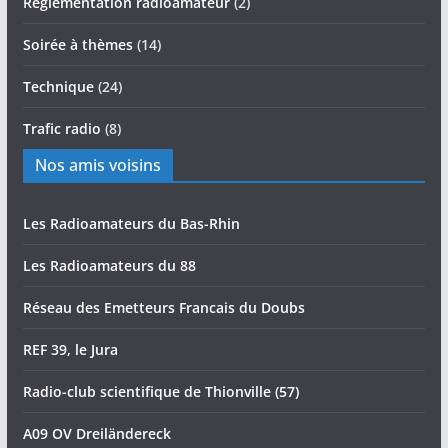
Réglementation radioamateur
(2)
Soirée à thèmes
(14)
Technique
(24)
Trafic radio
(8)
Nos amis voisins
Les Radioamateurs du Bas-Rhin
Les Radioamateurs du 88
Réseau des Emetteurs Francais du Doubs
REF 39, le Jura
Radio-club scientifique de Thionville (57)
A09 OV Dreiländereck