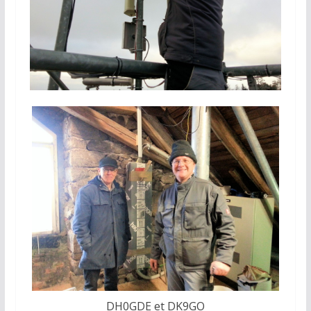
DH0GDE et DK9GO