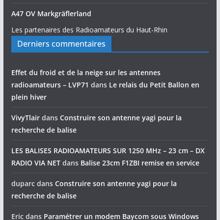
A47 OV Markgräflerland
Les partenaires des Radioamateurs du Haut-Rhin
Derniers commentaires
Effet du froid et de la neige sur les antennes
radioamateurs – LVP71
dans
Le relais du Petit Ballon en
plein hiver
VivyTlair
dans
Construire son antenne yagi pour la
recherche de balise
LES BALISES RADIOAMATEURS SUR 1250 MHz – 23 cm – DX
RADIO VIA NET
dans
Balise 23cm F1ZBI remise en service
duparc
dans
Construire son antenne yagi pour la
recherche de balise
Eric
dans
Paramétrer un modem Baycom sous Windows