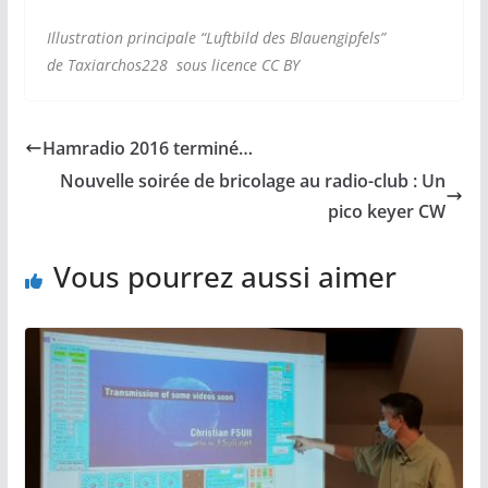
Illustration principale “Luftbild des Blauengipfels”
de
Taxiarchos228
sous licence CC BY
Hamradio 2016 terminé…
Nouvelle soirée de bricolage au radio-club : Un
pico keyer CW
Vous pourrez aussi aimer