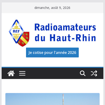
Passer
dimanche, août 9, 2026
au
contenu