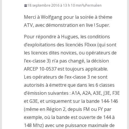
18 septembre 2016 à 13 h 10 min
Permalien
Merci à Wolfgang pour la soirée à thème
ATV, avec démonstration en live ! Super.
Pour répondre à Hugues, les conditions
d’exploitations des licenciés F0xxx (qui sont
les licences dites novices, ou opérateurs de
l’ex-classe 3) n’a pas changé, la décision
ARCEP 10-0537 est toujours applicable.
Les opérateurs de l’ex-classe 3 ne sont
autorisés à émettre que dans les 6 classes
d’émission suivantes : A1A, A2A, A3E, J3E, F3E
et G3E, et uniquement sur la bande 144-146
(même en Région 2, depuis FM ou FY par
exemple, où la bande est ouverte de 144 à
148 Mhz) avec une puissance maximale de