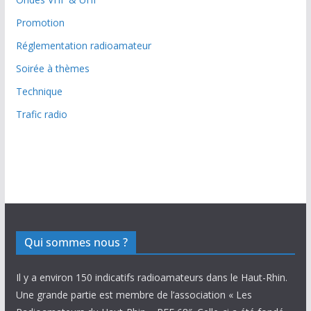
Promotion
Réglementation radioamateur
Soirée à thèmes
Technique
Trafic radio
Qui sommes nous ?
Il y a environ 150 indicatifs radioamateurs dans le Haut-Rhin.
Une grande partie est membre de l’association « Les