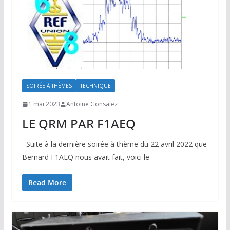
SOIRÉE À THÈMES
TECHNIQUE
1 mai 2023
Antoine Gonsalez
LE QRM PAR F1AEQ
Suite à la dernière soirée à thème du 22 avril 2022 que
Bernard F1AEQ nous avait fait, voici le
Read More