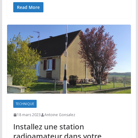
Read More
TECHNIQUE
18 mars 2023
Antoine Gonsalez
Installez une station
radioamateur dans votre