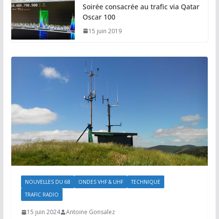
Soirée consacrée au trafic via Qatar
Oscar 100
15 juin 2019
NOUVELLES DU 68
ONDES VHF & UHF
TECHNIQUE
TRAFIC RADIO
15 juin 2024
Antoine Gonsalez