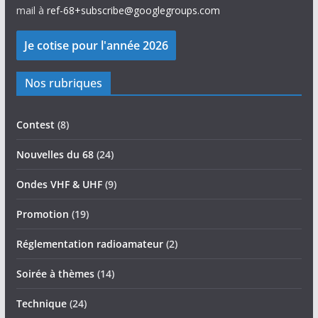
mail à
ref-68+subscribe@googlegroups.com
Nos rubriques
Contest
(8)
Nouvelles du 68
(24)
Ondes VHF & UHF
(9)
Promotion
(19)
Réglementation radioamateur
(2)
Soirée à thèmes
(14)
Technique
(24)