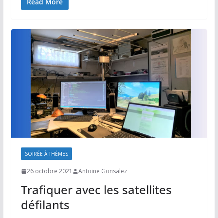
Read More
SOIRÉE À THÈMES
26 octobre 2021
Antoine Gonsalez
Trafiquer avec les satellites
défilants