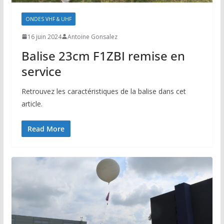
ONDES VHF & UHF
16 juin 2024
Antoine Gonsalez
Balise 23cm F1ZBI remise en
service
Retrouvez les caractéristiques de la balise dans cet
article.
Read More