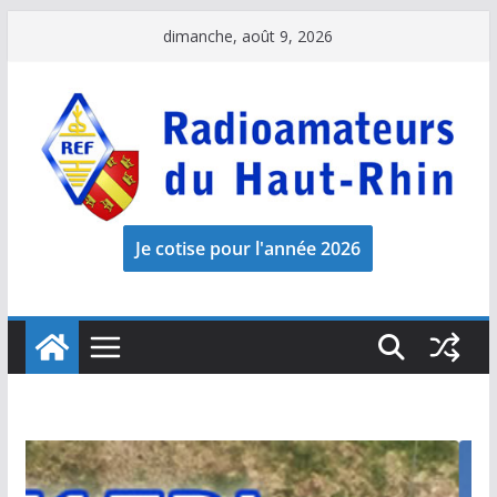
Passer
dimanche, août 9, 2026
au
contenu