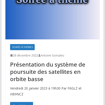
SOIRÉE À THÈMES
28 décembre 2022
Antoine Gonsalez
Présentation du système de
poursuite des satellites en
orbite basse
Vendredi 20 janvier 2023 à 19h30 Par F6GLZ et
HB9NCZ