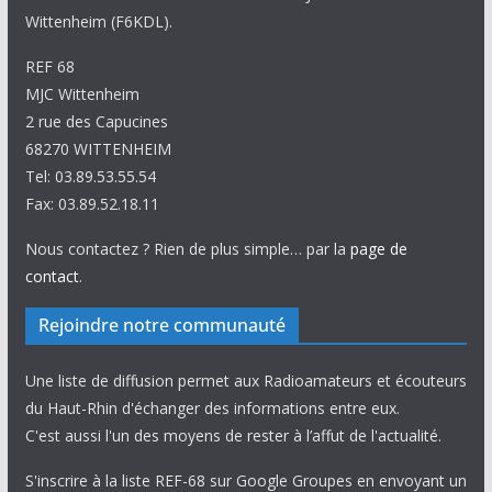
Wittenheim (F6KDL).
REF 68
MJC Wittenheim
2 rue des Capucines
68270 WITTENHEIM
Tel: 03.89.53.55.54
Fax: 03.89.52.18.11
Nous contactez ? Rien de plus simple… par la
page de
contact
.
Rejoindre notre communauté
Une liste de diffusion permet aux Radioamateurs et écouteurs
du Haut-Rhin d'échanger des informations entre eux.
C'est aussi l'un des moyens de rester à l’affut de l'actualité.
S'inscrire à la liste REF-68 sur Google Groupes en envoyant un