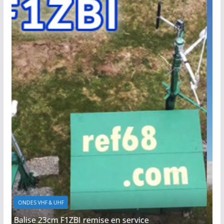
NOUVELLES DU 68
ONDES VHF & UHF
TECHNIQUE
TRAFIC RADIO
Relais numérique DMR du Petit Ballon