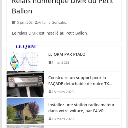
Relais numérique DMR du Petit
Ballon
15 juin 2024
Antoine Gonsalez
Le relais DMR est installé au Petit Ballon.
LE QRM PAR F1AEQ
1 mai 2023
Construire un support pour la
FAÇADE détachable de notre TX…
18 mars 2023
Installez une station radioamateur
dans votre voiture, par F4IVR
18 mars 2023