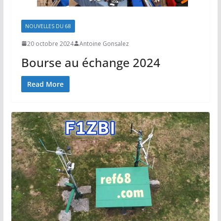
NOUVELLES DU 68
20 octobre 2024
Antoine Gonsalez
Bourse au échange 2024
Read More