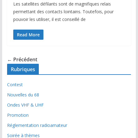
Les satellites défilants sont de magnifiques relais
permettant des contacts lointains. Toutefois, pour
pouvoir les utiliser, il est conseillé de
Read More
← Précédent
Rubriques
Contest
Nouvelles du 68
Ondes VHF & UHF
Promotion
Réglementation radioamateur
Soirée à thèmes