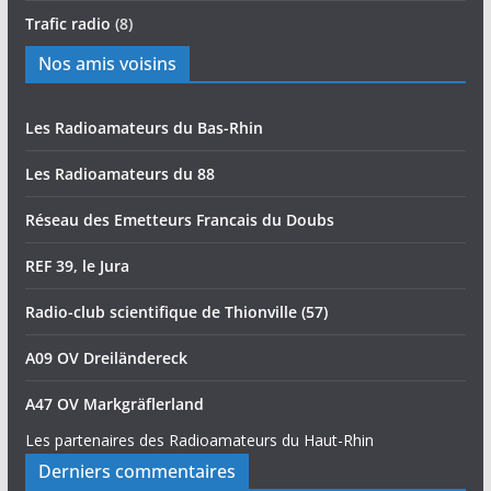
Trafic radio
(8)
Nos amis voisins
Les Radioamateurs du Bas-Rhin
Les Radioamateurs du 88
Réseau des Emetteurs Francais du Doubs
REF 39, le Jura
Radio-club scientifique de Thionville (57)
A09 OV Dreiländereck
A47 OV Markgräflerland
Les partenaires des Radioamateurs du Haut-Rhin
Derniers commentaires