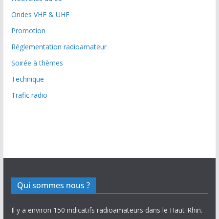
Ondes VHF & UHF
Promotion
Réglementation radioamateur
Soirée à thèmes
Technique
Trafic radio
Qui sommes nous ?
Il y a environ 150 indicatifs radioamateurs dans le Haut-Rhin.