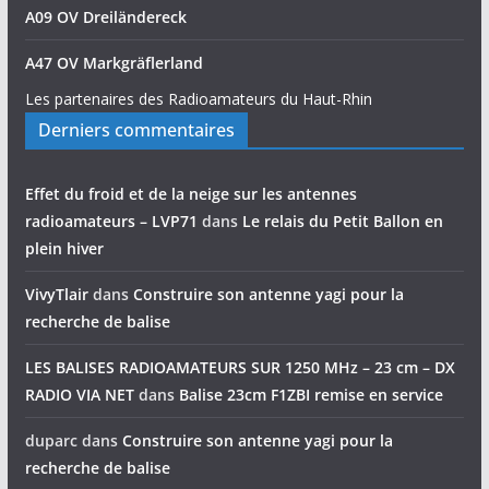
A09 OV Dreiländereck
A47 OV Markgräflerland
Les partenaires des Radioamateurs du Haut-Rhin
Derniers commentaires
Effet du froid et de la neige sur les antennes
radioamateurs – LVP71
dans
Le relais du Petit Ballon en
plein hiver
VivyTlair
dans
Construire son antenne yagi pour la
recherche de balise
LES BALISES RADIOAMATEURS SUR 1250 MHz – 23 cm – DX
RADIO VIA NET
dans
Balise 23cm F1ZBI remise en service
duparc
dans
Construire son antenne yagi pour la
recherche de balise