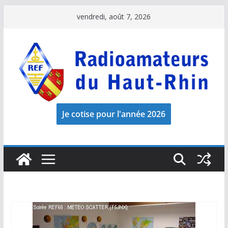
Passer
vendredi, août 7, 2026
au
contenu