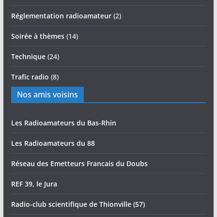
Réglementation radioamateur
(2)
Soirée à thèmes
(14)
Technique
(24)
Trafic radio
(8)
Nos amis voisins
Les Radioamateurs du Bas-Rhin
Les Radioamateurs du 88
Réseau des Emetteurs Francais du Doubs
REF 39, le Jura
Radio-club scientifique de Thionville (57)