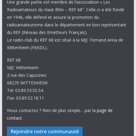
Une grande partie est membre de l’association « Les
Radioamateurs du Haut-Rhin – REF 68″. Celle-ci a été fondé
en 1946, elle défend et assure la promotion du
radioamateurisme dans le département en bon représentant
du REF (Réseau des Emetteurs Français).
Le radio-club du REF 68 est situé à la MJC Fernand Anna de
Wittenheim (F6KDL).
REF 68
MJC Wittenheim
2 rue des Capucines
68270 WITTENHEIM
Tel: 03.89.53.55.54
Fax: 03.89.52.18.11
Nous contactez ? Rien de plus simple… par la
page de
contact
.
Rejoindre notre communauté