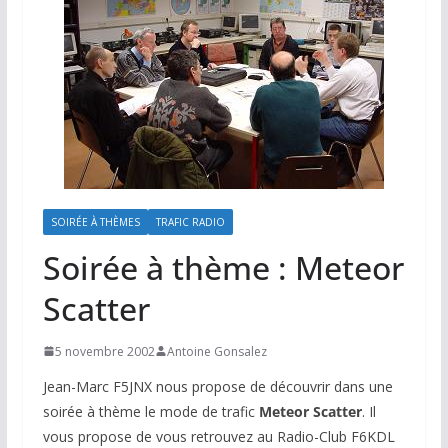
SOIRÉE À THÈMES
TRAFIC RADIO
Soirée à thème : Meteor
Scatter
5 novembre 2002
Antoine Gonsalez
Jean-Marc F5JNX nous propose de découvrir dans une
soirée à thème le mode de trafic
Meteor Scatter
. Il
vous propose de vous retrouvez au Radio-Club F6KDL