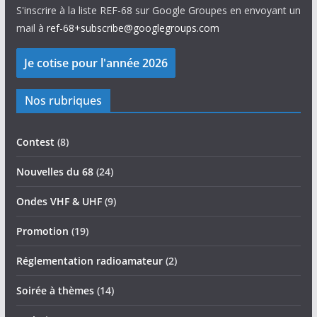
S'inscrire à la liste REF-68 sur Google Groupes en envoyant un
mail à
ref-68+subscribe@googlegroups.com
Nos rubriques
Contest
(8)
Nouvelles du 68
(24)
Ondes VHF & UHF
(9)
Promotion
(19)
Réglementation radioamateur
(2)
Soirée à thèmes
(14)