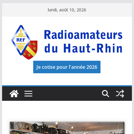
Passer
lundi, août 10, 2026
au
contenu