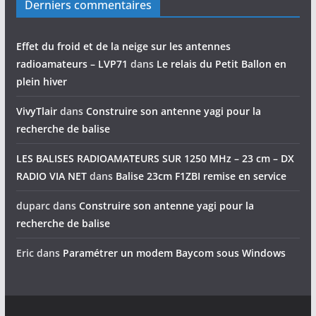
Derniers commentaires
Effet du froid et de la neige sur les antennes
radioamateurs – LVP71
dans
Le relais du Petit Ballon en
plein hiver
VivyTlair
dans
Construire son antenne yagi pour la
recherche de balise
LES BALISES RADIOAMATEURS SUR 1250 MHz – 23 cm – DX
RADIO VIA NET
dans
Balise 23cm F1ZBI remise en service
duparc
dans
Construire son antenne yagi pour la
recherche de balise
Eric
dans
Paramétrer un modem Baycom sous Windows