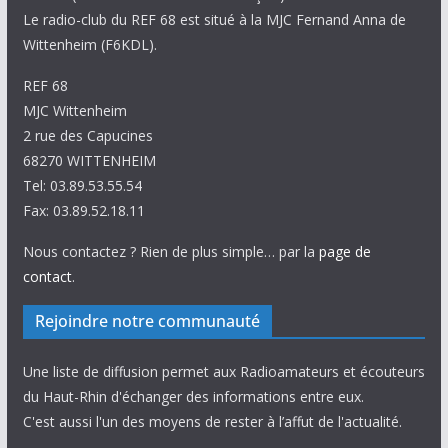
Le radio-club du REF 68 est situé à la MJC Fernand Anna de
Wittenheim (F6KDL).
REF 68
MJC Wittenheim
2 rue des Capucines
68270 WITTENHEIM
Tel: 03.89.53.55.54
Fax: 03.89.52.18.11
Nous contactez ? Rien de plus simple… par la
page de
contact
.
Rejoindre notre communauté
Une liste de diffusion permet aux Radioamateurs et écouteurs
du Haut-Rhin d'échanger des informations entre eux.
C'est aussi l'un des moyens de rester à l’affut de l'actualité.