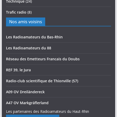
Technique
(24)
Trafic radio
(8)
Nos amis voisins
Les Radioamateurs du Bas-Rhin
Les Radioamateurs du 88
Réseau des Emetteurs Francais du Doubs
REF 39, le Jura
Radio-club scientifique de Thionville (57)
A09 OV Dreiländereck
A47 OV Markgräflerland
Les partenaires des Radioamateurs du Haut-Rhin