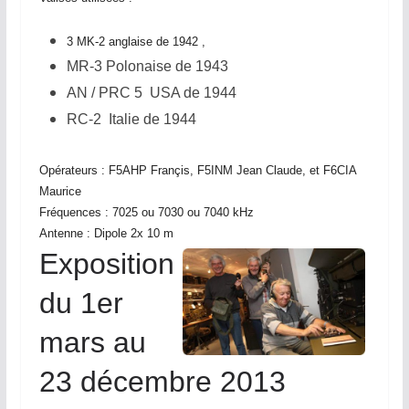
3 MK-2 anglaise de 1942 ,
MR-3 Polonaise de 1943
AN / PRC 5 USA de 1944
RC-2 Italie de 1944
Opérateurs : F5AHP Françis, F5INM Jean Claude, et F6CIA
Maurice
Fréquences : 7025 ou 7030 ou 7040 kHz
Antenne : Dipole 2x 10 m
Exposition
du 1er
mars au
23 décembre 2013