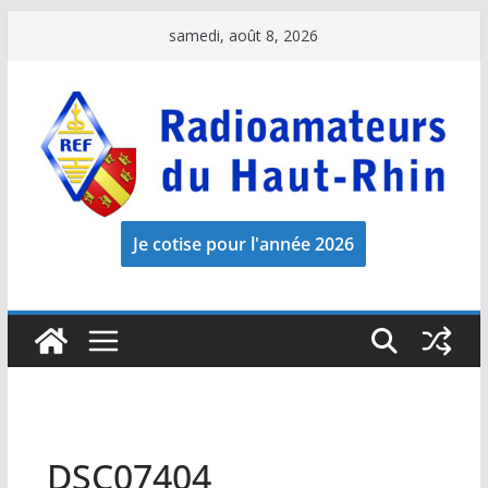
Passer
samedi, août 8, 2026
au
contenu
DSC07404