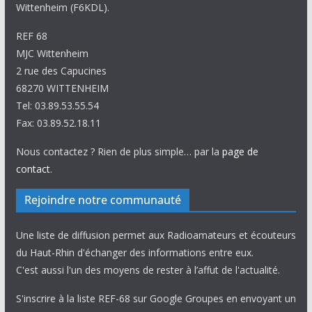
Wittenheim (F6KDL).
REF 68
MJC Wittenheim
2 rue des Capucines
68270 WITTENHEIM
Tel: 03.89.53.55.54
Fax: 03.89.52.18.11
Nous contactez ? Rien de plus simple… par la
page de
contact
.
Rejoindre notre communauté
Une liste de diffusion permet aux Radioamateurs et écouteurs
du Haut-Rhin d'échanger des informations entre eux.
C'est aussi l'un des moyens de rester à l’affut de l'actualité.
S'inscrire à la liste REF-68 sur Google Groupes en envoyant un