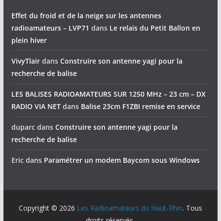
Effet du froid et de la neige sur les antennes
radioamateurs – LVP71
dans
Le relais du Petit Ballon en
plein hiver
VivyTlair
dans
Construire son antenne yagi pour la
recherche de balise
LES BALISES RADIOAMATEURS SUR 1250 MHz – 23 cm – DX
RADIO VIA NET
dans
Balise 23cm F1ZBI remise en service
duparc
dans
Construire son antenne yagi pour la
recherche de balise
Eric
dans
Paramétrer un modem Baycom sous Windows
Copyright © 2026
Les Radioamateurs du Haut-Rhin
. Tous
droits réservés.