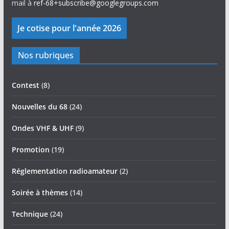
mail à
ref-68+subscribe@googlegroups.com
Nos rubriques
Contest
(8)
Nouvelles du 68
(24)
Ondes VHF & UHF
(9)
Promotion
(19)
Réglementation radioamateur
(2)
Soirée à thèmes
(14)
Technique
(24)