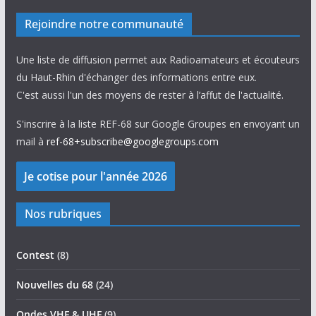
Rejoindre notre communauté
Une liste de diffusion permet aux Radioamateurs et écouteurs
du Haut-Rhin d'échanger des informations entre eux.
C'est aussi l'un des moyens de rester à l’affut de l'actualité.
S'inscrire à la liste REF-68 sur Google Groupes en envoyant un
mail à
ref-68+subscribe@googlegroups.com
Nos rubriques
Contest
(8)
Nouvelles du 68
(24)
Ondes VHF & UHF
(9)