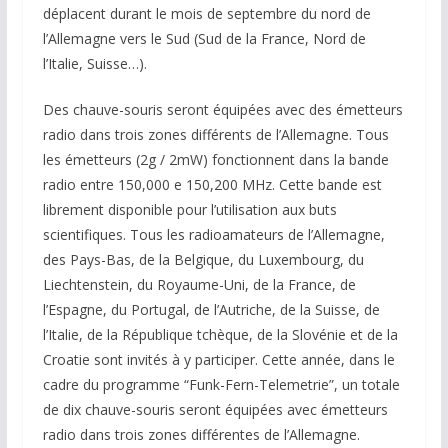
déplacent durant le mois de septembre du nord de
l’Allemagne vers le Sud (Sud de la France, Nord de
l’Italie, Suisse…).
Des chauve-souris seront équipées avec des émetteurs
radio dans trois zones différents de l’Allemagne. Tous
les émetteurs (2g / 2mW) fonctionnent dans la bande
radio entre 150,000 e 150,200 MHz. Cette bande est
librement disponible pour l’utilisation aux buts
scientifiques. Tous les radioamateurs de l’Allemagne,
des Pays-Bas, de la Belgique, du Luxembourg, du
Liechtenstein, du Royaume-Uni, de la France, de
l’Espagne, du Portugal, de l’Autriche, de la Suisse, de
l’Italie, de la République tchèque, de la Slovénie et de la
Croatie sont invités à y participer. Cette année, dans le
cadre du programme “Funk-Fern-Telemetrie”, un totale
de dix chauve-souris seront équipées avec émetteurs
radio dans trois zones différentes de l’Allemagne.