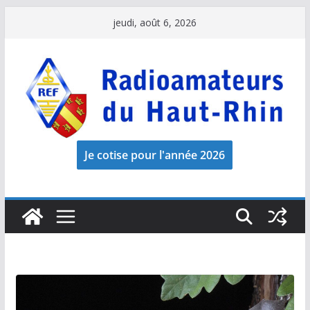
Passer
jeudi, août 6, 2026
au
contenu