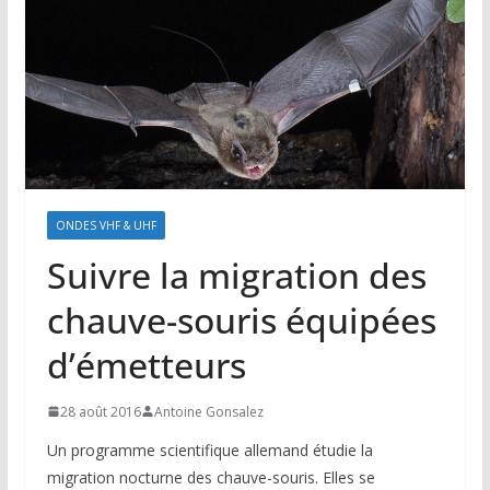
ONDES VHF & UHF
Suivre la migration des
chauve-souris équipées
d’émetteurs
28 août 2016
Antoine Gonsalez
Un programme scientifique allemand étudie la
migration nocturne des chauve-souris. Elles se