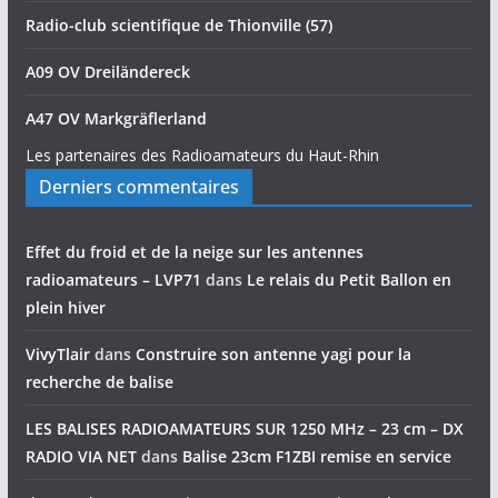
Radio-club scientifique de Thionville (57)
A09 OV Dreiländereck
A47 OV Markgräflerland
Les partenaires des Radioamateurs du Haut-Rhin
Derniers commentaires
Effet du froid et de la neige sur les antennes
radioamateurs – LVP71
dans
Le relais du Petit Ballon en
plein hiver
VivyTlair
dans
Construire son antenne yagi pour la
recherche de balise
LES BALISES RADIOAMATEURS SUR 1250 MHz – 23 cm – DX
RADIO VIA NET
dans
Balise 23cm F1ZBI remise en service