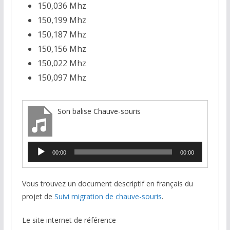
150,036 Mhz
150,199 Mhz
150,187 Mhz
150,156 Mhz
150,022 Mhz
150,097 Mhz
Son balise Chauve-souris
Lecteur
00:00
00:00
audio
Vous trouvez un document descriptif en français du
projet de
Suivi migration de chauve-souris
.
Le site internet de référence