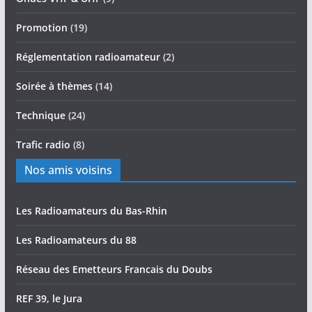
Promotion
(19)
Réglementation radioamateur
(2)
Soirée à thèmes
(14)
Technique
(24)
Trafic radio
(8)
Nos amis voisins
Les Radioamateurs du Bas-Rhin
Les Radioamateurs du 88
Réseau des Emetteurs Francais du Doubs
REF 39, le Jura