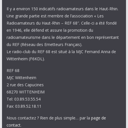
Il y a environ 150 indicatifs radioamateurs dans le Haut-Rhin.
Une grande partie est membre de l’association « Les
Radioamateurs du Haut-Rhin – REF 68″. Celle-ci a été fondé
en 1946, elle défend et assure la promotion du
radioamateurisme dans le département en bon représentant
du REF (Réseau des Emetteurs Français).
Le radio-club du REF 68 est situé à la MJC Fernand Anna de
Wittenheim (F6KDL).
REF 68
MJC Wittenheim
2 rue des Capucines
68270 WITTENHEIM
Tel: 03.89.53.55.54
Fax: 03.89.52.18.11
Nous contactez ? Rien de plus simple… par la
page de
contact
.