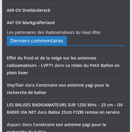
A09 OV Dreiländereck
A47 OV Markgräflerland
Les partenaires des Radioamateurs du Haut-Rhin
Derniers commentaires
Effet du froid et de la neige sur les antennes
radioamateurs – LVP71
dans
Le relais du Petit Ballon en
plein hiver
VivyTlair
dans
Construire son antenne yagi pour la
recherche de balise
LES BALISES RADIOAMATEURS SUR 1250 MHz – 23 cm – DX
RADIO VIA NET
dans
Balise 23cm F1ZBI remise en service
duparc
dans
Construire son antenne yagi pour la
recherche de balise