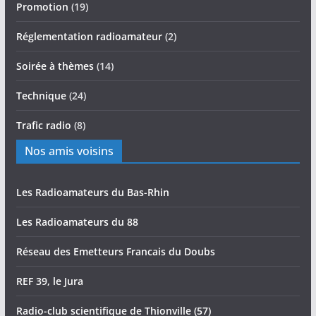
Promotion
(19)
Réglementation radioamateur
(2)
Soirée à thèmes
(14)
Technique
(24)
Trafic radio
(8)
Nos amis voisins
Les Radioamateurs du Bas-Rhin
Les Radioamateurs du 88
Réseau des Emetteurs Francais du Doubs
REF 39, le Jura
Radio-club scientifique de Thionville (57)