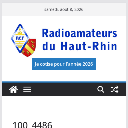
Passer
samedi, août 8, 2026
au
contenu
100_4486