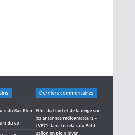
sins
Derniers commentaires
urs du Bas-Rhin
Effet du froid et de la neige sur
les antennes radioamateurs –
urs du 88
LVP71
dans
Le relais du Petit
Ballon en plein hiver