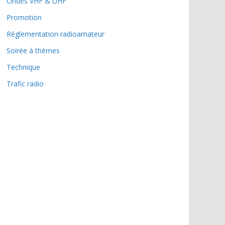
Ondes VHF & UHF
Promotion
Réglementation radioamateur
Soirée à thèmes
Technique
Trafic radio