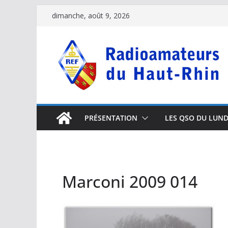
Passer
dimanche, août 9, 2026
au
contenu
PRÉSENTATION
LES QSO DU LUND
Marconi 2009 014