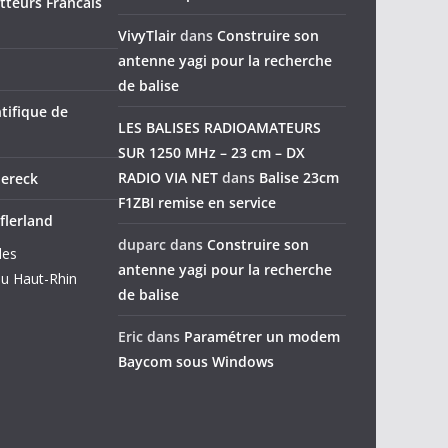
teurs Francais
VivyTlair
dans
Construire son
antenne yagi pour la recherche
de balise
tifique de
LES BALISES RADIOAMATEURS
SUR 1250 MHz – 23 cm – DX
RADIO VIA NET
dans
Balise 23cm
dereck
F1ZBI remise en service
flerland
duparc
dans
Construire son
des
antenne yagi pour la recherche
u Haut-Rhin
de balise
Eric
dans
Paramétrer un modem
Baycom sous Windows