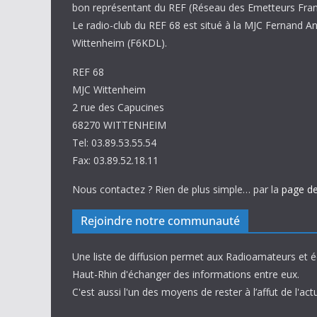
bon représentant du REF (Réseau des Emetteurs Fran
Le radio-club du REF 68 est situé à la MJC Fernand A
Wittenheim (F6KDL).
REF 68
MJC Wittenheim
2 rue des Capucines
68270 WITTENHEIM
Tel: 03.89.53.55.54
Fax: 03.89.52.18.11
Nous contactez ? Rien de plus simple… par la
page de
Rejoindre notre communauté
Une liste de diffusion permet aux Radioamateurs et 
Haut-Rhin d'échanger des informations entre eux.
C'est aussi l'un des moyens de rester à l’affut de l'actu