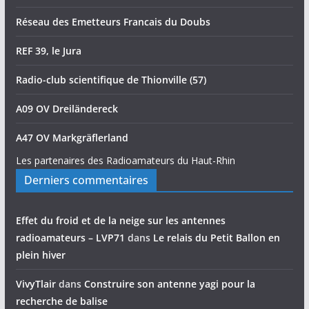
Réseau des Emetteurs Francais du Doubs
REF 39, le Jura
Radio-club scientifique de Thionville (57)
A09 OV Dreiländereck
A47 OV Markgräflerland
Les partenaires des Radioamateurs du Haut-Rhin
Derniers commentaires
Effet du froid et de la neige sur les antennes
radioamateurs – LVP71
dans
Le relais du Petit Ballon en
plein hiver
VivyTlair
dans
Construire son antenne yagi pour la
recherche de balise