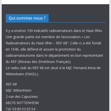
Qui sommes nous ?
Il y a environ 150 indicatifs radioamateurs dans le Haut-Rhin.
Une grande partie est membre de l’association « Les
Radioamateurs du Haut-Rhin – REF 68″. Celle-ci a été fondé
en 1946, elle défend et assure la promotion du
radioamateurisme dans le département en bon représentant
du REF (Réseau des Emetteurs Français).
Le radio-club du REF 68 est situé à la MJC Fernand Anna de
Wittenheim (F6KDL).
REF 68
MJC Wittenheim
2 rue des Capucines
68270 WITTENHEIM
Tel: 03.89.53.55.54