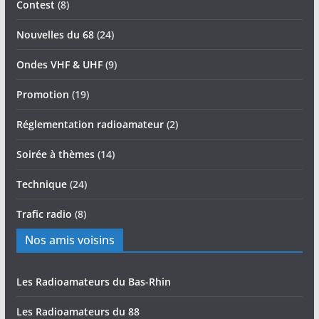
Contest
(8)
Nouvelles du 68
(24)
Ondes VHF & UHF
(9)
Promotion
(19)
Réglementation radioamateur
(2)
Soirée à thèmes
(14)
Technique
(24)
Trafic radio
(8)
Nos amis voisins
Les Radioamateurs du Bas-Rhin
Les Radioamateurs du 88