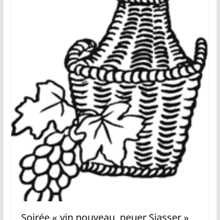
Soirée « vin nouveau, neuer Siasser »