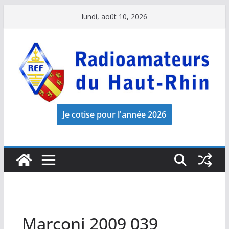
Passer
lundi, août 10, 2026
au
contenu
Marconi 2009 039