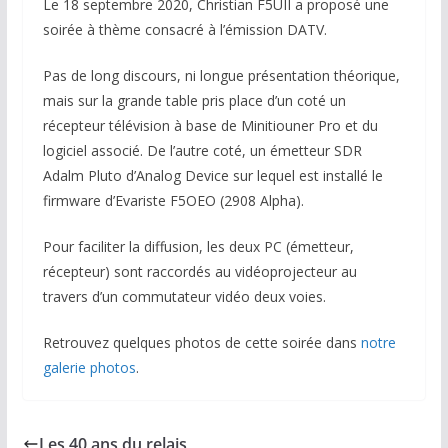
Le 18 septembre 2020, Christian F5UII a proposé une
soirée à thème consacré à l’émission DATV.
Pas de long discours, ni longue présentation théorique,
mais sur la grande table pris place d’un coté un
récepteur télévision à base de Minitiouner Pro et du
logiciel associé. De l’autre coté, un émetteur SDR
Adalm Pluto d’Analog Device sur lequel est installé le
firmware d’Evariste F5OEO (2908 Alpha).
Pour faciliter la diffusion, les deux PC (émetteur,
récepteur) sont raccordés au vidéoprojecteur au
travers d’un commutateur vidéo deux voies.
Retrouvez quelques photos de cette soirée dans
notre
galerie photos
.
Les 40 ans du relais