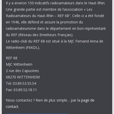
Il y a environ 150 indicatifs radioamateurs dans le Haut-Rhin.
Une grande partie est membre de l’association « Les
Radioamateurs du Haut-Rhin – REF 68″. Celle-ci a été fondé
en 1946, elle défend et assure la promotion du
radioamateurisme dans le département en bon représentant
du REF (Réseau des Emetteurs Français).
Le radio-club du REF 68 est situé à la MJC Fernand Anna de
Wittenheim (F6KDL).
REF 68
MJC Wittenheim
2 rue des Capucines
68270 WITTENHEIM
Tel: 03.89.53.55.54
Fax: 03.89.52.18.11
Nous contactez ? Rien de plus simple… par la
page de
contact
.