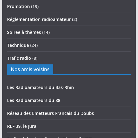
Promotion
(19)
Réglementation radioamateur
(2)
Soirée à thèmes
(14)
Technique
(24)
Trafic radio
(8)
Nos amis voisins
Les Radioamateurs du Bas-Rhin
Les Radioamateurs du 88
Réseau des Emetteurs Francais du Doubs
REF 39, le Jura