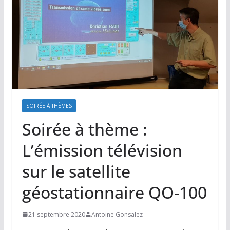
SOIRÉE À THÈMES
Soirée à thème :
L’émission télévision
sur le satellite
géostationnaire QO-100
21 septembre 2020
Antoine Gonsalez