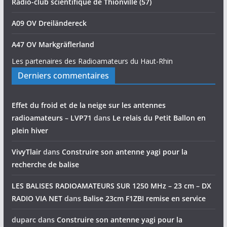
Radio-club scientifique de Thionville (57)
A09 OV Dreiländereck
A47 OV Markgräflerland
Les partenaires des Radioamateurs du Haut-Rhin
Derniers commentaires
Effet du froid et de la neige sur les antennes
radioamateurs – LVP71
dans
Le relais du Petit Ballon en
plein hiver
VivyTlair
dans
Construire son antenne yagi pour la
recherche de balise
LES BALISES RADIOAMATEURS SUR 1250 MHz – 23 cm – DX
RADIO VIA NET
dans
Balise 23cm F1ZBI remise en service
duparc
dans
Construire son antenne yagi pour la