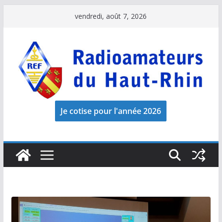
Passer
vendredi, août 7, 2026
au
contenu