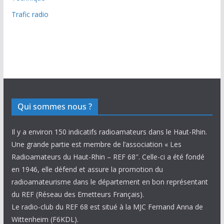
Trafic radio
Qui sommes nous ?
Il y a environ 150 indicatifs radioamateurs dans le Haut-Rhin.
Une grande partie est membre de l’association « Les
Radioamateurs du Haut-Rhin – REF 68″. Celle-ci a été fondé
en 1946, elle défend et assure la promotion du
radioamateurisme dans le département en bon représentant
du REF (Réseau des Emetteurs Français).
Le radio-club du REF 68 est situé à la MJC Fernand Anna de
Wittenheim (F6KDL).