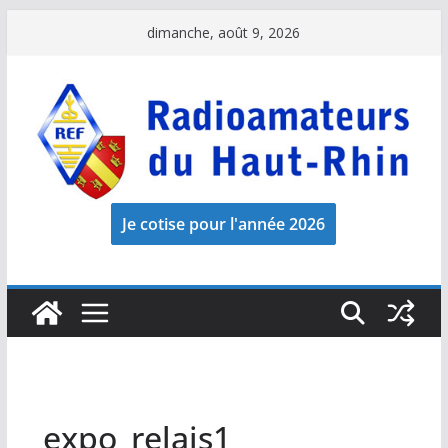
Passer
dimanche, août 9, 2026
au
contenu
expo_relais1