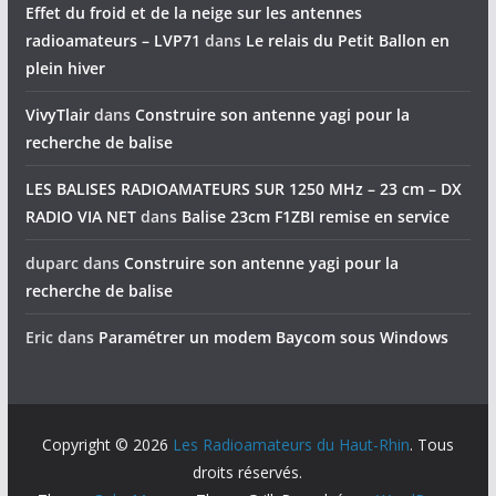
Effet du froid et de la neige sur les antennes
radioamateurs – LVP71
dans
Le relais du Petit Ballon en
plein hiver
VivyTlair
dans
Construire son antenne yagi pour la
recherche de balise
LES BALISES RADIOAMATEURS SUR 1250 MHz – 23 cm – DX
RADIO VIA NET
dans
Balise 23cm F1ZBI remise en service
duparc
dans
Construire son antenne yagi pour la
recherche de balise
Eric
dans
Paramétrer un modem Baycom sous Windows
Copyright © 2026
Les Radioamateurs du Haut-Rhin
. Tous
droits réservés.