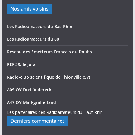
Nos amis voisins
Les Radioamateurs du Bas-Rhin
Les Radioamateurs du 88
Réseau des Emetteurs Francais du Doubs
REF 39, le Jura
Radio-club scientifique de Thionville (57)
A09 OV Dreiländereck
A47 OV Markgräflerland
Les partenaires des Radioamateurs du Haut-Rhin
Derniers commentaires