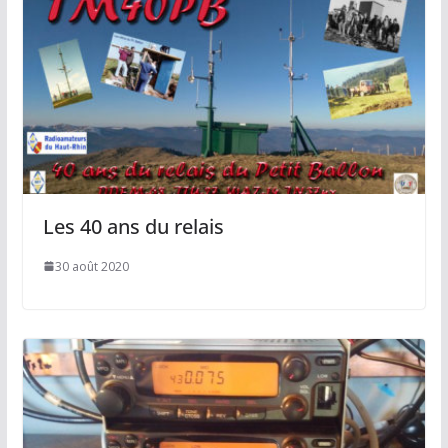
Les 40 ans du relais
30 août 2020