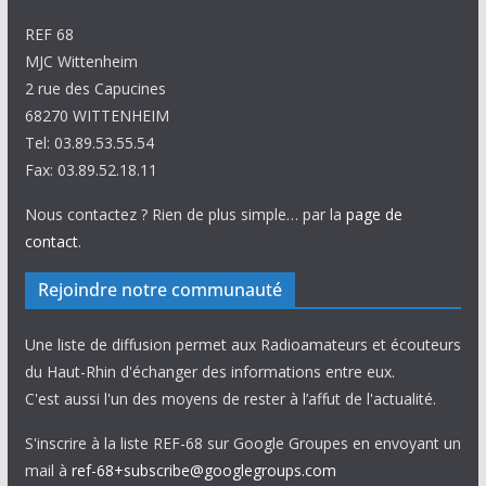
REF 68
MJC Wittenheim
2 rue des Capucines
68270 WITTENHEIM
Tel: 03.89.53.55.54
Fax: 03.89.52.18.11
Nous contactez ? Rien de plus simple… par la
page de
contact
.
Rejoindre notre communauté
Une liste de diffusion permet aux Radioamateurs et écouteurs
du Haut-Rhin d'échanger des informations entre eux.
C'est aussi l'un des moyens de rester à l’affut de l'actualité.
S'inscrire à la liste REF-68 sur Google Groupes en envoyant un
mail à
ref-68+subscribe@googlegroups.com