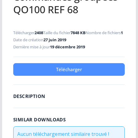
QO100 REF 68
Télécharger
2408
Taille du fichier
7848 KB
Nombre de fichiers
1
Date de création
27 juin 2019
Dernière mise à jour
19 décembre 2019
Télécharger
DESCRIPTION
SIMILAR DOWNLOADS
Aucun téléchargement similaire trouvé !