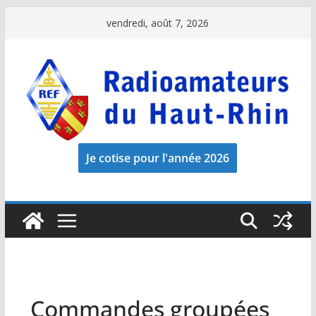
Passer
vendredi, août 7, 2026
au
contenu
Commandes groupées