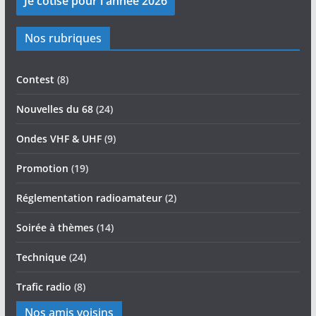
Nos rubriques
Contest
(8)
Nouvelles du 68
(24)
Ondes VHF & UHF
(9)
Promotion
(19)
Réglementation radioamateur
(2)
Soirée à thèmes
(14)
Technique
(24)
Trafic radio
(8)
Nos amis voisins