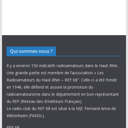
Qui sommes nous ?
Il y a environ 150 indicatifs radioamateurs dans le Haut-Rhin.
Une grande partie est membre de l’association « Les
Radioamateurs du Haut-Rhin – REF 68″. Celle-ci a été fondé
en 1946, elle défend et assure la promotion du
radioamateurisme dans le département en bon représentant
du REF (Réseau des Emetteurs Français).
Le radio-club du REF 68 est situé à la MJC Fernand Anna de
Wittenheim (F6KDL).
REF 68