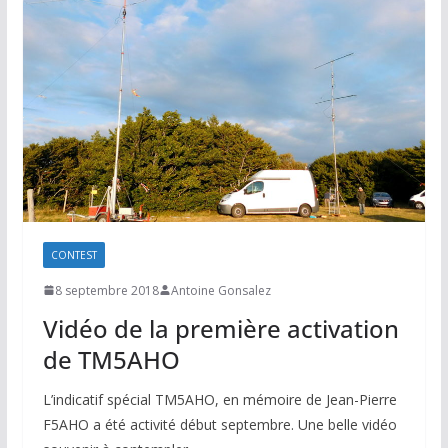
CONTEST
8 septembre 2018
Antoine Gonsalez
Vidéo de la première activation
de TM5AHO
L’indicatif spécial TM5AHO, en mémoire de Jean-Pierre
F5AHO a été activité début septembre. Une belle vidéo