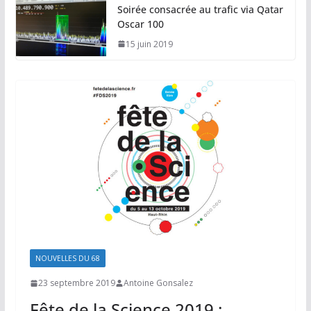
Soirée consacrée au trafic via Qatar
Oscar 100
15 juin 2019
NOUVELLES DU 68
23 septembre 2019
Antoine Gonsalez
Fête de la Science 2019 :