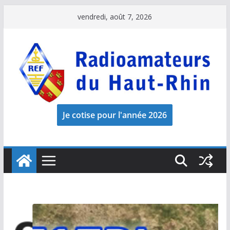
Passer
vendredi, août 7, 2026
au
contenu