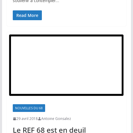
souvenir à contempler…
Read More
NOUVELLES DU 68
29 avril 2018
Antoine Gonsalez
Le REF 68 est en deuil