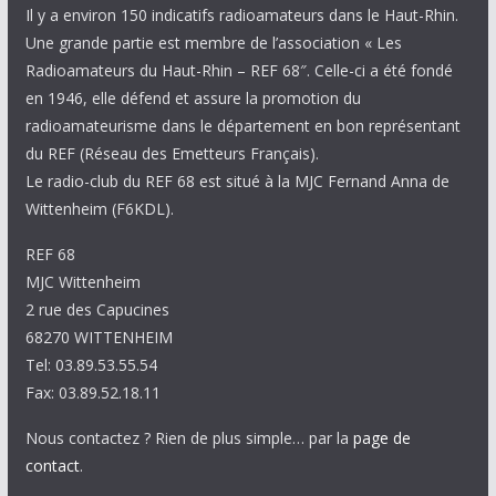
Il y a environ 150 indicatifs radioamateurs dans le Haut-Rhin.
Une grande partie est membre de l’association « Les
Radioamateurs du Haut-Rhin – REF 68″. Celle-ci a été fondé
en 1946, elle défend et assure la promotion du
radioamateurisme dans le département en bon représentant
du REF (Réseau des Emetteurs Français).
Le radio-club du REF 68 est situé à la MJC Fernand Anna de
Wittenheim (F6KDL).
REF 68
MJC Wittenheim
2 rue des Capucines
68270 WITTENHEIM
Tel: 03.89.53.55.54
Fax: 03.89.52.18.11
Nous contactez ? Rien de plus simple… par la
page de
contact
.