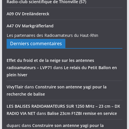
Radio-club scientifique de Thionville (57)
A09 OV Dreiländereck
A47 OV Markgräflerland
Les partenaires des Radioamateurs du Haut-Rhin
Derniers commentaires
Effet du froid et de la neige sur les antennes
radioamateurs – LVP71
dans
Le relais du Petit Ballon en
plein hiver
VivyTlair
dans
Construire son antenne yagi pour la
recherche de balise
LES BALISES RADIOAMATEURS SUR 1250 MHz – 23 cm – DX
RADIO VIA NET
dans
Balise 23cm F1ZBI remise en service
duparc
dans
Construire son antenne yagi pour la