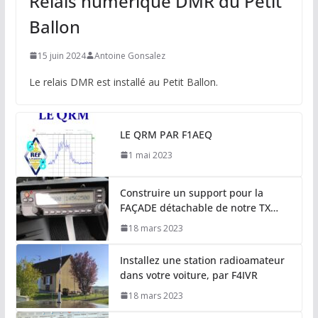
Relais numérique DMR du Petit
Ballon
15 juin 2024
Antoine Gonsalez
Le relais DMR est installé au Petit Ballon.
LE QRM PAR F1AEQ
1 mai 2023
Construire un support pour la
FAÇADE détachable de notre TX…
18 mars 2023
Installez une station radioamateur
dans votre voiture, par F4IVR
18 mars 2023