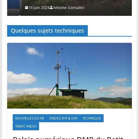
16 juin 2024
Antoine Gonsalez
Quelques sujets techniques
NOUVELLES DU 68
ONDES VHF & UHF
TECHNIQUE
TRAFIC RADIO