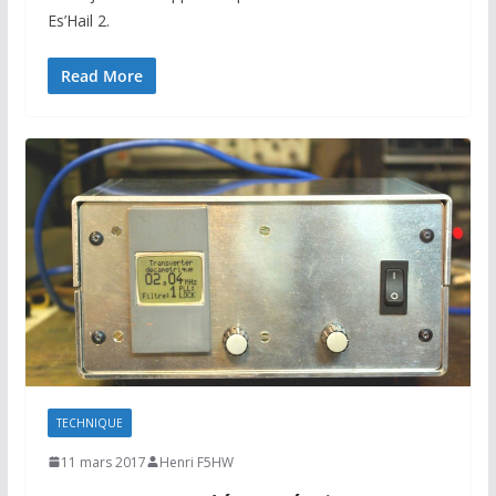
Es’Hail 2.
Read More
TECHNIQUE
11 mars 2017
Henri F5HW