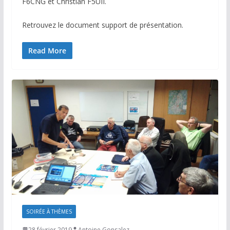
F6CNG et Christian F5UII.
Retrouvez le document support de présentation.
Read More
SOIRÉE À THÈMES
28 février 2019
Antoine Gonsalez