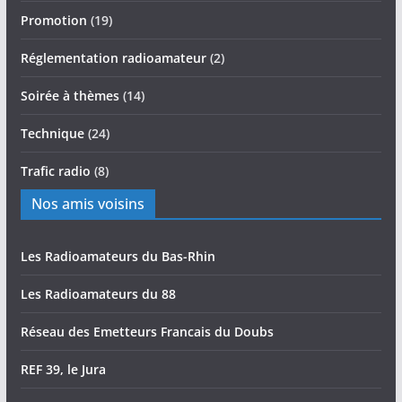
Promotion
(19)
Réglementation radioamateur
(2)
Soirée à thèmes
(14)
Technique
(24)
Trafic radio
(8)
Nos amis voisins
Les Radioamateurs du Bas-Rhin
Les Radioamateurs du 88
Réseau des Emetteurs Francais du Doubs
REF 39, le Jura